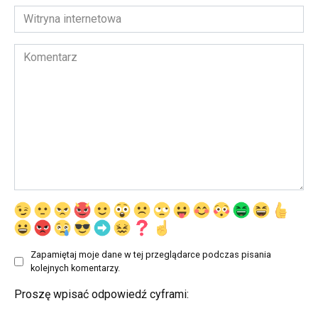
*
Witryna
internetowa
Komentarz
Zapamiętaj moje dane w tej przeglądarce podczas pisania
kolejnych komentarzy.
Proszę wpisać odpowiedź cyframi: