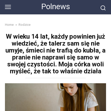
Skip
Polnews
to
content
Home
»
Rodzice
W wieku 14 lat, każdy powinien już
wiedzieć, że talerz sam się nie
umyje, śmieci nie trafią do kubła, a
pranie nie naprawi się samo w
swojej czystości. Moja córka woli
myśleć, że tak to właśnie działa