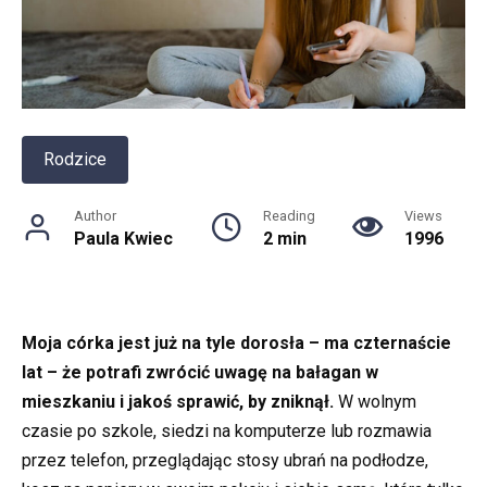
Rodzice
Author
Reading
Views
Paula Kwiec
2 min
1996
Moja córka jest już na tyle dorosła – ma czternaście
lat – że potrafi zwrócić uwagę na bałagan w
mieszkaniu i jakoś sprawić, by zniknął.
W wolnym
czasie po szkole, siedzi na komputerze lub rozmawia
przez telefon, przeglądając stosy ubrań na podłodze,