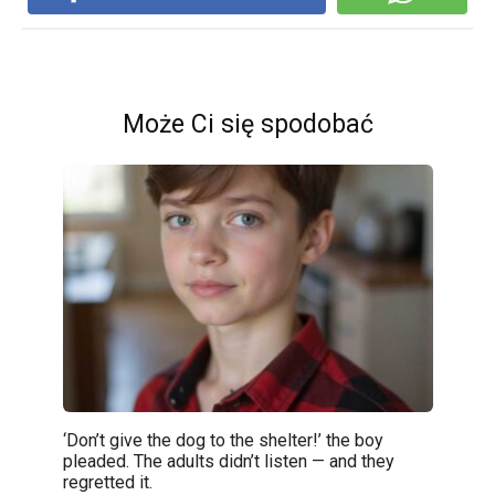
Może Ci się spodobać
‘Don’t give the dog to the shelter!’ the boy
pleaded. The adults didn’t listen — and they
regretted it.