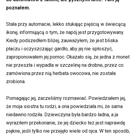
poznałem.
Stała przy automacie, lekko stukając pięścią w świecącą
ikonę, informującą o tym, że napój jest przygotowywany.
Kiedy podszedłem bliżej, zauważyłem, że jest bliska
płaczu i oczyszczając gardło, aby jej nie spłoszyć,
zaproponowałem jej pomoc. Okazało się, że jedna z monet
nie przeszła i wypadła w szczelinę na drobne, przez co
zamówiona przez nią herbata owocowa, nie została
zrobiona.
Pomagając jej, zaczeliśmy rozmawiać. Powiedziałem jej,
że moja siostra tu rodzi, a ona powiedziała mi, że sama
niedawno rodziła. Dziewczyna była bardzo ładna, a ja
wyraziłem przekonanie, że jej dziecko też jest naprawdę
piękne, jeśli tylko nie przejęło wiele od ojca. W ten sposób,