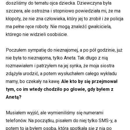
doszliśmy do tematu ojca dziecka. Dziewczyna była
szczera, ale ostrożna i stopniowo powiedziała mi, że ma
kłopoty, że nie zna człowieka, który jej to zrobił i że policja
ma pełne ręce roboty. Nie mogą znaleźć gwałciciela,
którego nie widzieli osobiście.
Poczułem sympatię do nieznajomej, a po pół godzinie, już
nie była to nieznajoma, tylko Aneta. Tak długo z nią
rozmawiałem i patrzyłem na jej synka, że moja siostra
zdążyła urodzić, a potem wysłuchałem całego wykładu
mamy, bo czekały na kawę.
Ale kto by się przejmował
tym, co im wtedy chodziło po głowie, gdy byłem z
Anetą?
Musiałem wyjść, ale wymieniliśmy się numerami
telefonów. Na początku, pisałem do niej tylko SMS-y, a
potem to ja byłem osobą, która spotkała się z nią po