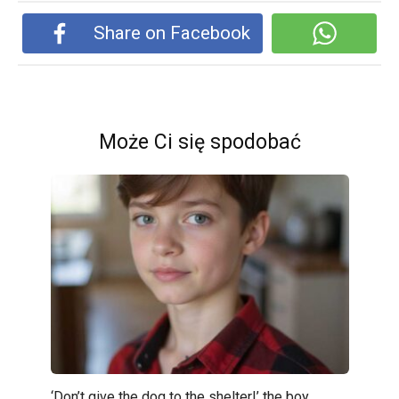
Share on Facebook
Może Ci się spodobać
‘Don’t give the dog to the shelter!’ the boy