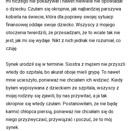
mi niczego nie pokazywał i nawet niewiele nie opowiadał
o dziecku. Czułam się okropnie, jak najbardziej parszywa
kobieta na świecie, która dla poprawy swojej sytuacji
finansowej oddaje swoje dziecko. Wszyscy z mojego
otoczenia twierdzili, że przesadzam, że to wcale tak nie
jest, jak mi się wydaje. Nikt z nich jednak nie rozumiał, co
czuję.
Synek urodził się w terminie. Siostra z mężem nie przyszli
wtedy do szpitala, bo akurat oboje mieli grypę. To nawet
mnie ucieszyło, ponieważ nie chciałam ich widzieć. Kiedy
byłam wypisywana z dzieckiem ze szpitala, wszyscy z
mojej rodziny się zjawili, by nas przywitać, a ja tak
okropnie się wtedy czułam. Postanowiłam, że nie będę
karmić chłopca piersią, ponieważ nie chciałam się do
niego przyzwyczaić, przywiązać i poczuć, że to mój
synek.