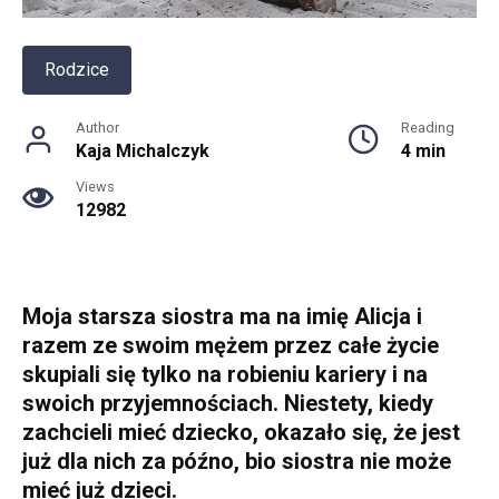
Rodzice
Author
Reading
Kaja Michalczyk
4 min
Views
12982
Moja starsza siostra ma na imię Alicja i
razem ze swoim mężem przez całe życie
skupiali się tylko na robieniu kariery i na
swoich przyjemnościach. Niestety, kiedy
zachcieli mieć dziecko, okazało się, że jest
już dla nich za późno, bio siostra nie może
mieć już dzieci.