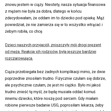
znowu jestem w ciąży. Niestety, nasza sytuacja finansowa
z mężem nie była za dobra, dlatego w końcu
zdecydowałam, że oddam im to dziecko pod opiekę. Mąż
powiedział, że nie zamierza się w to wszystko wtrącać i
żebym robiła, co chcę.
Dzieci naszych przyjaciół, zniszczyły mój drogi prezent
od męża. Reakcja ich rodziców, była jeszcze bardziej
rozczarowująca.
Ciąża przebiegała bez żadnych komplikacji mimo, że dwie
poprzednie znosiłam trudno. Fizycznie czułam się dobrze,
ale psychicznie czułam, że jest mi ciężko. Było mi jakoś
trudno znieść tę myśl, że będę musiała oddać komuś
innemu dziecko, które noszę pod sercem. Gdy miałam
robione pierwsze badanie USG, poprosiłam lekarza, żeby