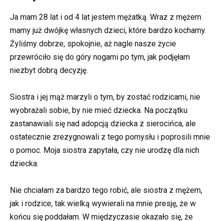
Ja mam 28 lat i od 4 lat jestem mężatką. Wraz z mężem
mamy już dwójkę własnych dzieci, które bardzo kochamy.
Żyliśmy dobrze, spokojnie, aż nagle nasze życie
przewróciło się do góry nogami po tym, jak podjęłam
niezbyt dobrą decyzję.
Siostra i jej mąż marzyli o tym, by zostać rodzicami, nie
wyobrażali sobie, by nie mieć dziecka. Na początku
zastanawiali się nad adopcją dziecka z sierocińca, ale
ostatecznie zrezygnowali z tego pomysłu i poprosili mnie
o pomoc. Moja siostra zapytała, czy nie urodzę dla nich
dziecka.
Nie chciałam za bardzo tego robić, ale siostra z mężem,
jak i rodzice, tak wielką wywierali na mnie presję, że w
końcu się poddałam. W międzyczasie okazało się, że