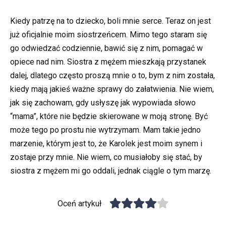
Kiedy patrzę na to dziecko, boli mnie serce. Teraz on jest
już oficjalnie moim siostrzeńcem. Mimo tego staram się
go odwiedzać codziennie, bawić się z nim, pomagać w
opiece nad nim. Siostra z mężem mieszkają przystanek
dalej, dlatego często proszą mnie o to, bym z nim została,
kiedy mają jakieś ważne sprawy do załatwienia. Nie wiem,
jak się zachowam, gdy usłyszę jak wypowiada słowo
“mama”, które nie będzie skierowane w moją stronę. Być
może tego po prostu nie wytrzymam. Mam takie jedno
marzenie, którym jest to, że Karolek jest moim synem i
zostaje przy mnie. Nie wiem, co musiałoby się stać, by
siostra z mężem mi go oddali, jednak ciągle o tym marzę.
Oceń artykuł