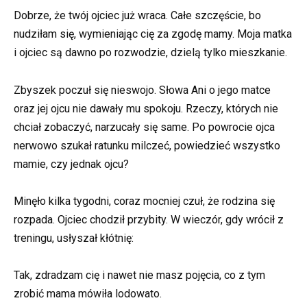
Dobrze, że twój ojciec już wraca. Całe szczęście, bo
nudziłam się, wymieniając cię za zgodę mamy. Moja matka
i ojciec są dawno po rozwodzie, dzielą tylko mieszkanie.
Zbyszek poczuł się nieswojo. Słowa Ani o jego matce
oraz jej ojcu nie dawały mu spokoju. Rzeczy, których nie
chciał zobaczyć, narzucały się same. Po powrocie ojca
nerwowo szukał ratunku milczeć, powiedzieć wszystko
mamie, czy jednak ojcu?
Minęło kilka tygodni, coraz mocniej czuł, że rodzina się
rozpada. Ojciec chodził przybity. W wieczór, gdy wrócił z
treningu, usłyszał kłótnię:
Tak, zdradzam cię i nawet nie masz pojęcia, co z tym
zrobić mama mówiła lodowato.