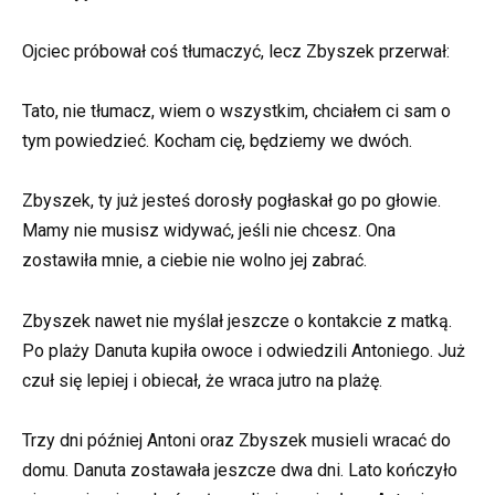
Ojciec próbował coś tłumaczyć, lecz Zbyszek przerwał:
Tato, nie tłumacz, wiem o wszystkim, chciałem ci sam o
tym powiedzieć. Kocham cię, będziemy we dwóch.
Zbyszek, ty już jesteś dorosły pogłaskał go po głowie.
Mamy nie musisz widywać, jeśli nie chcesz. Ona
zostawiła mnie, a ciebie nie wolno jej zabrać.
Zbyszek nawet nie myślał jeszcze o kontakcie z matką.
Po plaży Danuta kupiła owoce i odwiedzili Antoniego. Już
czuł się lepiej i obiecał, że wraca jutro na plażę.
Trzy dni później Antoni oraz Zbyszek musieli wracać do
domu. Danuta zostawała jeszcze dwa dni. Lato kończyło