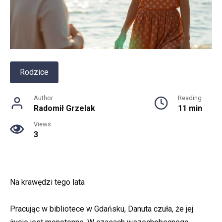
Rodzice
Author
Reading
Radomił Grzelak
11 min
Views
3
Na krawędzi tego lata
Pracując w bibliotece w Gdańsku, Danuta czuła, że jej