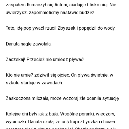
zaspałem tłumaczył się Antoni, siadając blisko niej. Nie
uwierzysz, zapomnieliśmy nastawić budzik!
Tato, idę popływać! rzucił Zbyszek i popędził do wody.
Danuta nagle zawołała:
Zaczekaj! Przecież nie umiesz pływać!
Kto nie umie? zdziwił się ojciec. On pływa świetnie, w
szkole startuje w zawodach.
Zaskoczona milczała, może wczoraj źle oceniła sytuację
Kolejne dni były jak z bajki. Wspólne poranki, wieczory,
wycieczki. Danuta czuła, że coś trapi Zbyszka i chciała