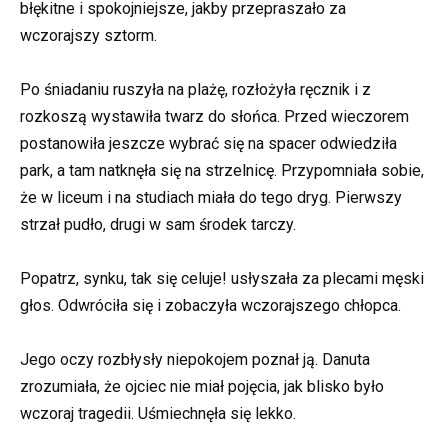
błękitne i spokojniejsze, jakby przepraszało za
wczorajszy sztorm.
Po śniadaniu ruszyła na plażę, rozłożyła ręcznik i z
rozkoszą wystawiła twarz do słońca. Przed wieczorem
postanowiła jeszcze wybrać się na spacer odwiedziła
park, a tam natknęła się na strzelnicę. Przypomniała sobie,
że w liceum i na studiach miała do tego dryg. Pierwszy
strzał pudło, drugi w sam środek tarczy.
Popatrz, synku, tak się celuje! usłyszała za plecami męski
głos. Odwróciła się i zobaczyła wczorajszego chłopca.
Jego oczy rozbłysły niepokojem poznał ją. Danuta
zrozumiała, że ojciec nie miał pojęcia, jak blisko było
wczoraj tragedii. Uśmiechnęła się lekko.