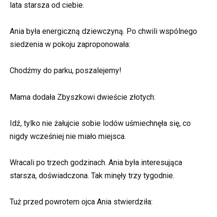
lata starsza od ciebie.
Ania była energiczną dziewczyną. Po chwili wspólnego
siedzenia w pokoju zaproponowała:
Chodźmy do parku, poszalejemy!
Mama dodała Zbyszkowi dwieście złotych:
Idź, tylko nie żałujcie sobie lodów uśmiechnęła się, co
nigdy wcześniej nie miało miejsca.
Wracali po trzech godzinach. Ania była interesująca
starsza, doświadczona. Tak minęły trzy tygodnie.
Tuż przed powrotem ojca Ania stwierdziła: