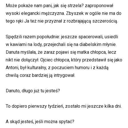
Może pokaże nam pani, jak się strzela? zaproponował
wysoki elegancki mężczyzna. Zbyszek w ogóle nie ma do
tego ręki Ja też nie przyznał z rozbrajającą szczerością.
Spędzili razem popołudnie: jeszcze spacerowali, usiedli
w kawiarni na lody, przejechali się na diabelskim młynie.
Danuta myślała, że zaraz pojawi się matka chłopca, lecz
nikt nie dołączył. Ojciec chłopca, który przedstawił się jako
Antoni, był kulturalny, z poczuciem humoru i z każdą
chwilą coraz bardziej ją intrygował.
Danuto, długo już tu jesteś?
To dopiero pierwszy tydzień, zostało mi jeszcze kilka dni.
A skąd jesteś, jeśli można spytać?