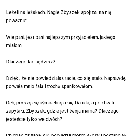
Leżeli na leżakach. Nagle Zbyszek spojrzał na nią
poważnie:
Wie pani, jest pani najlepszym przyjacielem, jakiego
miałem.
Dlaczego tak sądzisz?
Dzięki, że nie powiedziałaś tacie, co się stało. Naprawdę,
porwała mnie fala i trochę spanikowałem.
Och, proszę cię uśmiechnęła się Danuta, a po chwili
zapytała: Zbyszek, gdzie jest twoja mama? Dlaczego
jesteście tylko we dwóch?
Chłopak zawahał się, pogładził mokre włosy i postanowił