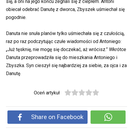
się, a oni na jego końcu żegnali się z ciepłem. Antoni
obiecał odebrać Danutę z dworca, Zbyszek uśmiechał się
pogodnie.
Danuta nie snuła planów tylko uśmiechała się z czułością,
raz po raz podczytując czułe wiadomości od Antoniego:
„Już tęsknię, nie mogę się doczekać, aż wrócisz.” Wkrótce
Danuta przeprowadziła się do mieszkania Antoniego i
Zbyszka. Syn cieszył się najbardziej za siebie, za ojca i za
Danutę.
Oceń artykuł
Share on Facebook