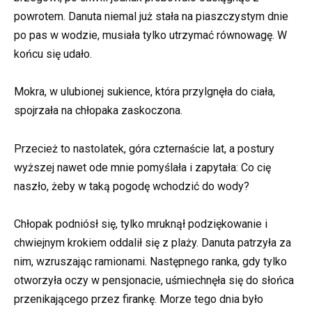
powrotem. Danuta niemal już stała na piaszczystym dnie
po pas w wodzie, musiała tylko utrzymać równowagę. W
końcu się udało.
Mokra, w ulubionej sukience, która przylgnęła do ciała,
spojrzała na chłopaka zaskoczona.
Przecież to nastolatek, góra czternaście lat, a postury
wyższej nawet ode mnie pomyślała i zapytała: Co cię
naszło, żeby w taką pogodę wchodzić do wody?
Chłopak podniósł się, tylko mruknął podziękowanie i
chwiejnym krokiem oddalił się z plaży. Danuta patrzyła za
nim, wzruszając ramionami. Następnego ranka, gdy tylko
otworzyła oczy w pensjonacie, uśmiechnęła się do słońca
przenikającego przez firankę. Morze tego dnia było