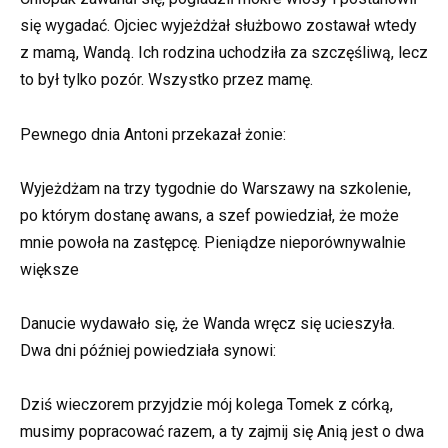
się wygadać. Ojciec wyjeżdżał służbowo zostawał wtedy
z mamą, Wandą. Ich rodzina uchodziła za szczęśliwą, lecz
to był tylko pozór. Wszystko przez mamę.
Pewnego dnia Antoni przekazał żonie:
Wyjeżdżam na trzy tygodnie do Warszawy na szkolenie,
po którym dostanę awans, a szef powiedział, że może
mnie powoła na zastępcę. Pieniądze nieporównywalnie
większe
Danucie wydawało się, że Wanda wręcz się ucieszyła.
Dwa dni później powiedziała synowi:
Dziś wieczorem przyjdzie mój kolega Tomek z córką,
musimy popracować razem, a ty zajmij się Anią jest o dwa