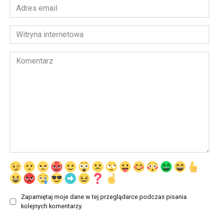
Adres
email
*
Witryna
internetowa
Komentarz
Zapamiętaj moje dane w tej przeglądarce podczas pisania
kolejnych komentarzy.