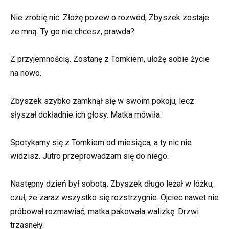
Nie zrobię nic. Złożę pozew o rozwód, Zbyszek zostaje
ze mną. Ty go nie chcesz, prawda?
Z przyjemnością. Zostanę z Tomkiem, ułożę sobie życie
na nowo.
Zbyszek szybko zamknął się w swoim pokoju, lecz
słyszał dokładnie ich głosy. Matka mówiła:
Spotykamy się z Tomkiem od miesiąca, a ty nic nie
widzisz. Jutro przeprowadzam się do niego.
Następny dzień był sobotą. Zbyszek długo leżał w łóżku,
czuł, że zaraz wszystko się rozstrzygnie. Ojciec nawet nie
próbował rozmawiać, matka pakowała walizkę. Drzwi
trzasnęły.