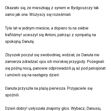
Okazało się, że mieszkają z synem w Bydgoszczy tak
samo jak ona. Wszyscy się roześmiali.
Tyle lat w jednym mieście, a dopiero tu na siebie
trafiliśmy! ucieszył się Antoni, patrząc z sympatią na
spokojną Danutę.
Zbyszek poczuł się swobodniej, widział, że Danuta nie
zamierza zdradzać ojcu ich morskiej przygody. Pożegnali
się późną nocą, panowie odprowadzili ją aż pod pensjonat
i umówili się na następny dzień.
Danuta przyszła na plażę pierwsza. Przyjaciele się
spóźnili.
Dzień dobry! usłyszała znajomy głos. Wybacz, Danusiu,