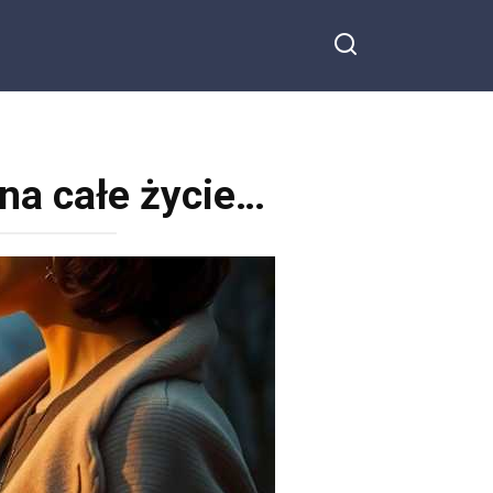
na całe życie…