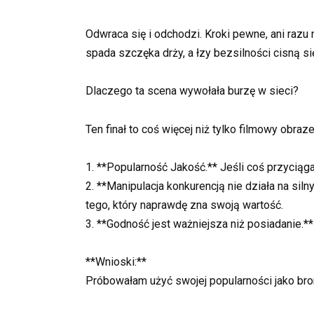
Odwraca się i odchodzi. Kroki pewne, ani razu 
spada szczęka drży, a łzy bezsilności cisną si
Dlaczego ta scena wywołała burzę w sieci?
Ten finał to coś więcej niż tylko filmowy obr
1. **Popularność Jakość.** Jeśli coś przyciąg
2. **Manipulacja konkurencją nie działa na si
tego, który naprawdę zna swoją wartość.
3. **Godność jest ważniejsza niż posiadanie.**
**Wnioski:**
Próbowałam użyć swojej popularności jako bron