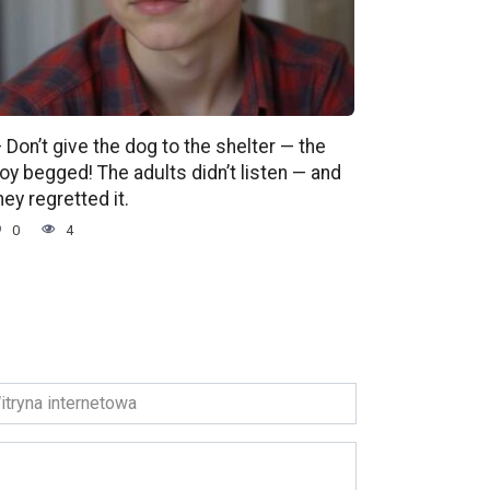
 Don’t give the dog to the shelter — the
oy begged! The adults didn’t listen — and
hey regretted it.
0
4
ryna
ernetowa