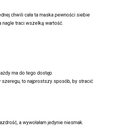
ednej chwili cała ta maska pewności siebie
a nagle traci wszelką wartość.
 każdy ma do tego dostęp.
 szeregu, to najprostszy sposób, by stracić
zazdrość, a wywołałam jedynie niesmak.