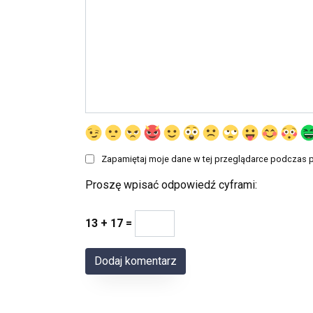
Zapamiętaj moje dane w tej przeglądarce podczas p
Proszę wpisać odpowiedź cyframi:
13 + 17 =