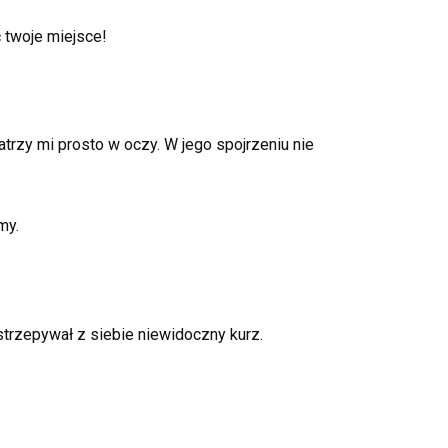
 twoje miejsce!
atrzy mi prosto w oczy. W jego spojrzeniu nie
my.
 strzepywał z siebie niewidoczny kurz.