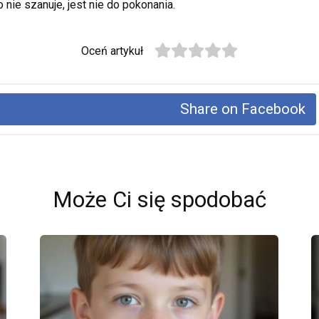
o nie szanuje, jest nie do pokonania.
Oceń artykuł
Share on Facebook
Może Ci się spodobać