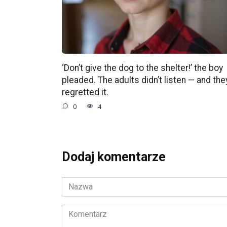
‘Don’t give the dog to the shelter!’ the boy
pleaded. The adults didn’t listen — and the
regretted it.
0
4
Dodaj komentarze
Nazwa
*
Komentarz