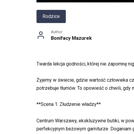
Rodzice
Author
Bonifacy Mazurek
Twarda lekcja godności, której nie zapomnę ni
Żyjemy w świecie, gdzie wartość człowieka cz
potrzebuje tłumów. To opowieść o chwili, gdy 
**Scena 1: Złudzenie władzy**
Centrum Warszawy, ekskluzywne butiki, w powi
perfekcyjnym beżowym garniturze. Doganiam go