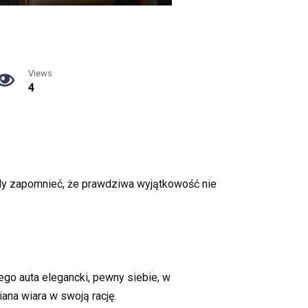
Views
4
tedy zapomnieć, że prawdziwa wyjątkowość nie
go auta elegancki, pewny siebie, w
ana wiara w swoją rację.