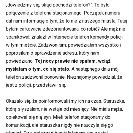
„dowiedzmy się, skąd pochodzi telefon?”. To było
połączenie z telefonu stacjonarnego. Początek numeru
dał nam informację o tym, że to nie z naszego miasta. Tutaj
byłam całkowicie zdezorientowana: co robić? Ale mąż nie
spanikował, znalazł w Internecie telefon komendy policji
w tym mieście. Zadzwoniłam, powiedziałam wszystko i
poprosiłam o sprawdzenie adresu, który nam
powiedziano.
Tej nocy prawie nie spałam, wciąż
myślałam o tym, co się stało.
A następnego dnia mój
telefon zadzwonił ponownie. Nieznajomy powiedział, że
jest z policji, przedstawił się.
Okazało się, że poinformowaliśmy ich na czas. Staruszka,
którą słyszałam, nie wstaje od miesięcy. Nie miała męża,
opiekował się nią syn. Mieli telefon stacjonarny do
komunikacji, ale staruszka nigdy nie nauczyła się go