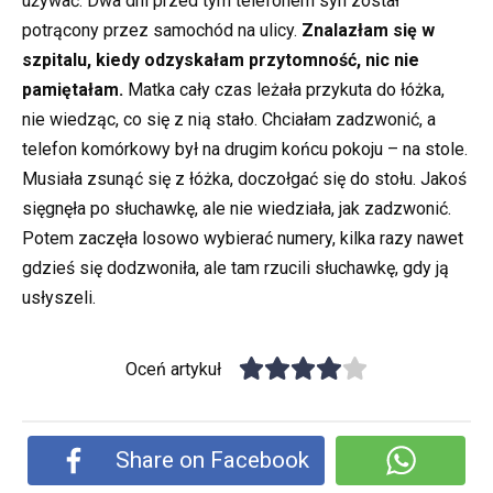
używać. Dwa dni przed tym telefonem syn został
potrącony przez samochód na ulicy.
Znalazłam się w
szpitalu, kiedy odzyskałam przytomność, nic nie
pamiętałam.
Matka cały czas leżała przykuta do łóżka,
nie wiedząc, co się z nią stało. Chciałam zadzwonić, a
telefon komórkowy był na drugim końcu pokoju – na stole.
Musiała zsunąć się z łóżka, doczołgać się do stołu. Jakoś
sięgnęła po słuchawkę, ale nie wiedziała, jak zadzwonić.
Potem zaczęła losowo wybierać numery, kilka razy nawet
gdzieś się dodzwoniła, ale tam rzucili słuchawkę, gdy ją
usłyszeli.
Oceń artykuł
Share on Facebook