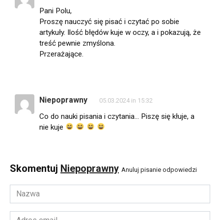
Pani Polu,
Proszę nauczyć się pisać i czytać po sobie
artykuły. Ilość błędów kuje w oczy, a i pokazują, że
treść pewnie zmyślona.
Przerażające.
Niepoprawny
05.03.2024 in 15:32
Co do nauki pisania i czytania… Piszę się kłuje, a
nie kuje
Skomentuj
Niepoprawny
Anuluj pisanie odpowiedzi
Nazwa
*
Adres