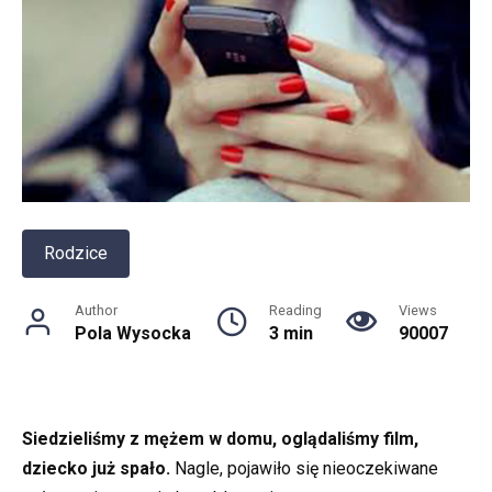
Rodzice
Author
Reading
Views
Pola Wysocka
3 min
90007
Siedzieliśmy z mężem w domu, oglądaliśmy film,
dziecko już spało.
Nagle, pojawiło się nieoczekiwane