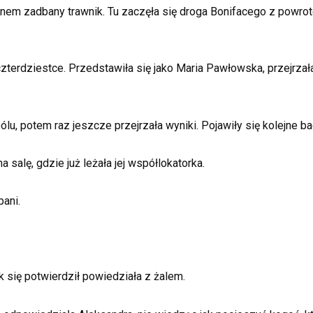
 oknem zadbany trawnik. Tu zaczęła się droga Bonifacego z powr
terdziestce. Przedstawiła się jako Maria Pawłowska, przejrzał
ólu, potem raz jeszcze przejrzała wyniki. Pojawiły się kolejne b
a salę, gdzie już leżała jej współlokatorka.
pani.
 się potwierdził powiedziała z żalem.