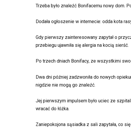
Trzeba było znaleźć Bonifacemu nowy dom. Pog
Dodała ogłoszenie w internecie: odda kota rasy
Gdy pierwszy zainteresowany zapytał o przycz
przebiegu ujawniła się alergia na kocią sierść.
Po trzech dniach Bonifacy, ze wszystkimi swoi
Dwa dni później zadzwoniła do nowych opiekunów
nigdzie nie mogą go znaleźć.
Jej pierwszym impulsem było uciec ze szpitala 
wracać do łóżka.
Zaniepokojona sąsiadka z sali zapytała, co się 