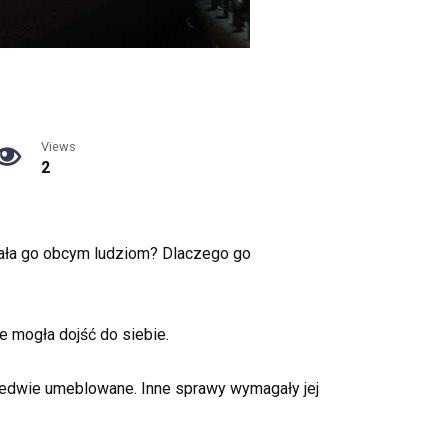
Views
2
oddała go obcym ludziom? Dlaczego go
e mogła dojść do siebie.
ledwie umeblowane. Inne sprawy wymagały jej