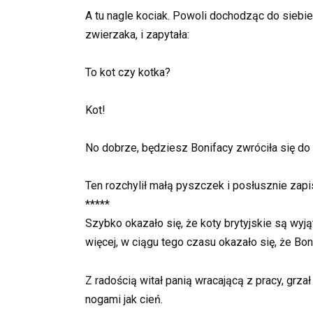
A tu nagle kociak. Powoli dochodząc do siebie
zwierzaka, i zapytała:
To kot czy kotka?
Kot!
No dobrze, będziesz Bonifacy zwróciła się do 
Ten rozchylił małą pyszczek i posłusznie zapi
*****
Szybko okazało się, że koty brytyjskie są wyją
więcej, w ciągu tego czasu okazało się, że Bon
Z radością witał panią wracającą z pracy, grzał
nogami jak cień.