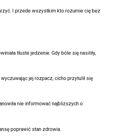
rzyć. I przede wszystkim kto rozumie cię bez
niała tłuste jedzenie. Gdy bóle się nasiliły,
wyczuwając jej rozpacz, cicho przytulił się
nowiła nie informować najbliższych o
zansę poprawić stan zdrowia.