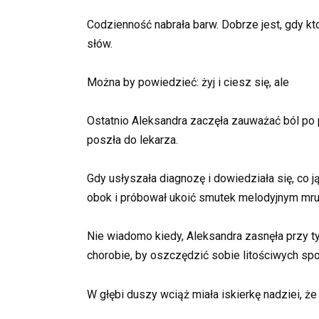
Codzienność nabrała barw. Dobrze jest, gdy k
słów.
Można by powiedzieć: żyj i ciesz się, ale
Ostatnio Aleksandra zaczęła zauważać ból po pra
poszła do lekarza.
Gdy usłyszała diagnozę i dowiedziała się, co j
obok i próbował ukoić smutek melodyjnym mr
Nie wiadomo kiedy, Aleksandra zasnęła przy 
chorobie, by oszczędzić sobie litościwych spo
W głębi duszy wciąż miała iskierkę nadziei, ż