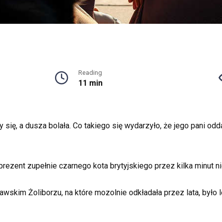
Reading
11 min
iły się, a dusza bolała. Co takiego się wydarzyło, że jego pani 
ezent zupełnie czarnego kota brytyjskiego przez kilka minut ni
skim Żoliborzu, na które mozolnie odkładała przez lata, było 