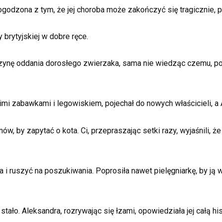
odzona z tym, że jej choroba może zakończyć się tragicznie, 
 brytyjskiej w dobre ręce.
ynę oddania dorosłego zwierzaka, sama nie wiedząc czemu, powi
mi zabawkami i legowiskiem, pojechał do nowych właścicieli, a A
, by zapytać o kota. Ci, przepraszając setki razy, wyjaśnili, ż
i ruszyć na poszukiwania. Poprosiła nawet pielęgniarkę, by ją wy
stało. Aleksandra, rozrywając się łzami, opowiedziała jej całą his