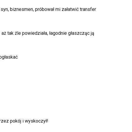
 syn, biznesmen, próbował mi załatwić transfer
 aż tak źle powiedziała, łagodnie głaszcząc ją
pogłaskać
rzez pokój i wyskoczył!