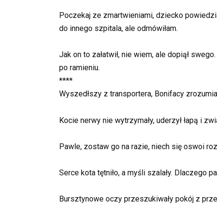
Poczekaj ze zmartwieniami, dziecko powiedział
do innego szpitala, ale odmówiłam.
Jak on to załatwił, nie wiem, ale dopiął swego
po ramieniu.
****
Wyszedłszy z transportera, Bonifacy zrozumia
Kocie nerwy nie wytrzymały, uderzył łapą i zw
Pawle, zostaw go na razie, niech się oswoi rozle
Serce kota tętniło, a myśli szalały. Dlaczego 
Bursztynowe oczy przeszukiwały pokój z przes