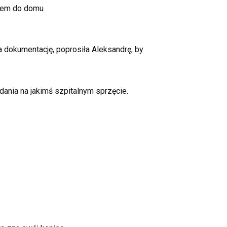
otem do domu
a dokumentację, poprosiła Aleksandrę, by
adania na jakimś szpitalnym sprzęcie.