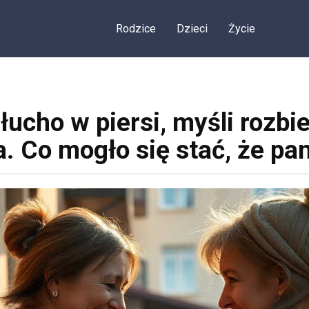
Rodzice
Dzieci
Życie
łucho w piersi, myśli rozbi
a. Co mogło się stać, że pa