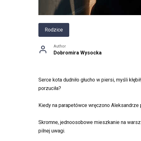
Rodzice
Author
Dobromira Wysocka
Serce kota dudniło głucho w piersi, myśli kłęb
porzuciła?
Kiedy na parapetówce wręczono Aleksandrze pr
Skromne, jednoosobowe mieszkanie na warszaw
pilnej uwagi.