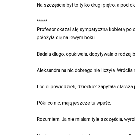
Na szczęście był to tylko drugi piętro, a pod
*****
Profesor okazał się sympatyczną kobietą po cz
położyła się na lewym boku.
Badała długo, opukiwała, dopytywała o rodzaj b
Aleksandra na nic dobrego nie liczyła. Wróciła n
I co ci powiedzieli, dziecko? zapytała starsza 
Póki co nic, mają jeszcze tu wpaść.
Rozumiem. Ja nie miałam tyle szczęścia, wyrok