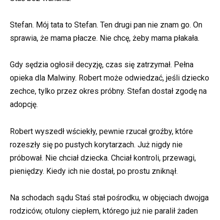
Stefan. Mój tata to Stefan. Ten drugi pan nie znam go. On
sprawia, że mama płacze. Nie chcę, żeby mama płakała.
Gdy sędzia ogłosił decyzję, czas się zatrzymał. Pełna
opieka dla Malwiny. Robert może odwiedzać, jeśli dziecko
zechce, tylko przez okres próbny. Stefan dostał zgodę na
adopcję.
Robert wyszedł wściekły, pewnie rzucał groźby, które
rozeszły się po pustych korytarzach. Już nigdy nie
próbował. Nie chciał dziecka. Chciał kontroli, przewagi,
pieniędzy. Kiedy ich nie dostał, po prostu zniknął.
Na schodach sądu Staś stał pośrodku, w objęciach dwojga
rodziców, otulony ciepłem, którego już nie paralił żaden