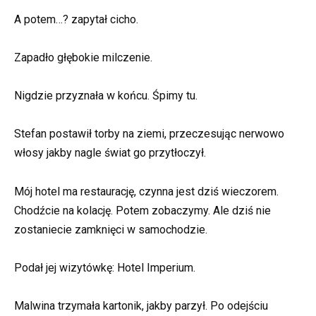
A potem…? zapytał cicho.
Zapadło głębokie milczenie.
Nigdzie przyznała w końcu. Śpimy tu.
Stefan postawił torby na ziemi, przeczesując nerwowo
włosy jakby nagle świat go przytłoczył.
Mój hotel ma restaurację, czynna jest dziś wieczorem.
Chodźcie na kolację. Potem zobaczymy. Ale dziś nie
zostaniecie zamknięci w samochodzie.
Podał jej wizytówkę: Hotel Imperium.
Malwina trzymała kartonik, jakby parzył. Po odejściu