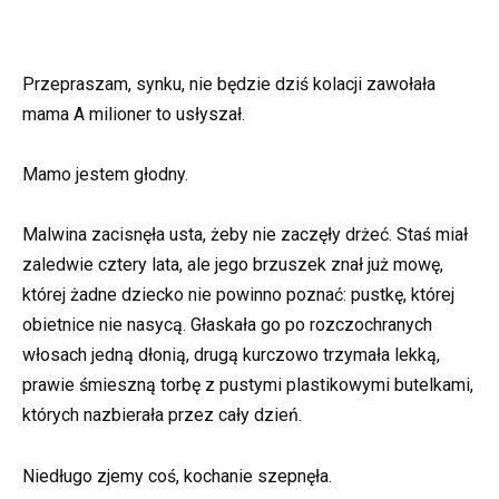
Przepraszam, synku, nie będzie dziś kolacji zawołała
mama A milioner to usłyszał.
Mamo jestem głodny.
Malwina zacisnęła usta, żeby nie zaczęły drżeć. Staś miał
zaledwie cztery lata, ale jego brzuszek znał już mowę,
której żadne dziecko nie powinno poznać: pustkę, której
obietnice nie nasycą. Głaskała go po rozczochranych
włosach jedną dłonią, drugą kurczowo trzymała lekką,
prawie śmieszną torbę z pustymi plastikowymi butelkami,
których nazbierała przez cały dzień.
Niedługo zjemy coś, kochanie szepnęła.