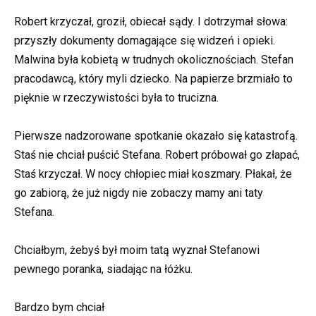
Robert krzyczał, groził, obiecał sądy. I dotrzymał słowa:
przyszły dokumenty domagające się widzeń i opieki.
Malwina była kobietą w trudnych okolicznościach. Stefan
pracodawcą, który myli dziecko. Na papierze brzmiało to
pięknie w rzeczywistości była to trucizna.
Pierwsze nadzorowane spotkanie okazało się katastrofą.
Staś nie chciał puścić Stefana. Robert próbował go złapać,
Staś krzyczał. W nocy chłopiec miał koszmary. Płakał, że
go zabiorą, że już nigdy nie zobaczy mamy ani taty
Stefana.
Chciałbym, żebyś był moim tatą wyznał Stefanowi
pewnego poranka, siadając na łóżku.
Bardzo bym chciał