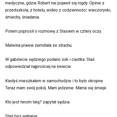
medyczne, gdzie Robert nie pojawił się nigdy. Opinie z
przedszkola, z hotelu, wideo z codzienności: wieczorynki,
śmiechy, śniadania.
Potem poprosił o rozmowę z Stasiem w cztery oczy.
Malwina prawie zemdlała ze strachu.
W gabinecie sędziego podano sok i ciastka. Staś
odpowiedział najprościej na świecie:
Kiedyś mieszkałem w samochodzie i to było okropne.
Teraz mam swój pokój. Mam jedzenie. Mama się śmieje.
Kto jest twoim tatą? zapytał sędzia.
Staś bez wahania: