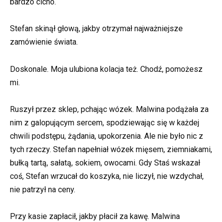
bardzo cicho.
Stefan skinął głową, jakby otrzymał najważniejsze
zamówienie świata.
Doskonale. Moja ulubiona kolacja też. Chodź, pomożesz
mi.
Ruszył przez sklep, pchając wózek. Malwina podążała za
nim z galopującym sercem, spodziewając się w każdej
chwili podstępu, żądania, upokorzenia. Ale nie było nic z
tych rzeczy. Stefan napełniał wózek mięsem, ziemniakami,
bułką tartą, sałatą, sokiem, owocami. Gdy Staś wskazał
coś, Stefan wrzucał do koszyka, nie liczył, nie wzdychał,
nie patrzył na ceny.
Przy kasie zapłacił, jakby płacił za kawę. Malwina