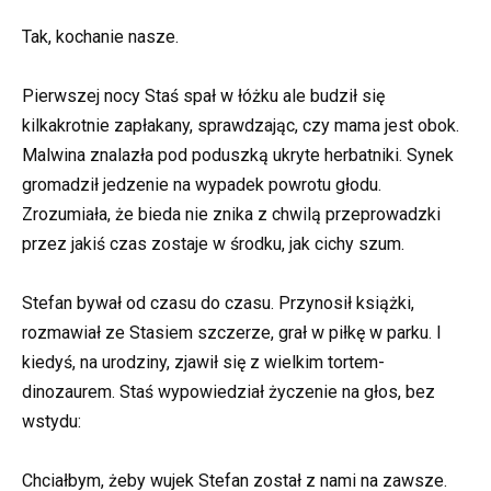
Tak, kochanie nasze.
Pierwszej nocy Staś spał w łóżku ale budził się
kilkakrotnie zapłakany, sprawdzając, czy mama jest obok.
Malwina znalazła pod poduszką ukryte herbatniki. Synek
gromadził jedzenie na wypadek powrotu głodu.
Zrozumiała, że bieda nie znika z chwilą przeprowadzki
przez jakiś czas zostaje w środku, jak cichy szum.
Stefan bywał od czasu do czasu. Przynosił książki,
rozmawiał ze Stasiem szczerze, grał w piłkę w parku. I
kiedyś, na urodziny, zjawił się z wielkim tortem-
dinozaurem. Staś wypowiedział życzenie na głos, bez
wstydu:
Chciałbym, żeby wujek Stefan został z nami na zawsze.