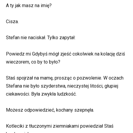
A ty jak masz na imię?
Cisza.
Stefan nie naciskał. Tylko zapytał:
Powiedz mi Gdybyś mógł zjeść cokolwiek na kolację dziś
wieczorem, co by to było?
Staś spojrzał na mamę, prosząc o pozwolenie. W oczach
Stefana nie było szyderstwa, nieczystej litości, głupiej
ciekawości. Była zwykła ludzkość.
Możesz odpowiedzieć, kochany szepnęła.
Kotleciki z tłuczonymi ziemniakami powiedział Staś