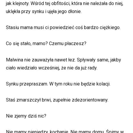
jak klejnoty. Wśród tej obfitości, która nie należała do niej,
uklękła przy synku i ujęła jego dłonie.
Stasiu mama musi ci powiedzieć coś bardzo ciężkiego.
Co się stało, mamo? Czemu płaczesz?
Malwina nie zauważyła nawet łez. Spływały same, jakby
ciało wiedziało wcześniej, że nie da już rady.
Synku przepraszam. W tym roku nie będzie kolacji.
Staś zmarszczył brwi, zupełnie zdezorientowany.
Nie zjemy dziś nic?
Nie mamy pieniędzy, kochanie. Nie mamy domu. Śpimy w