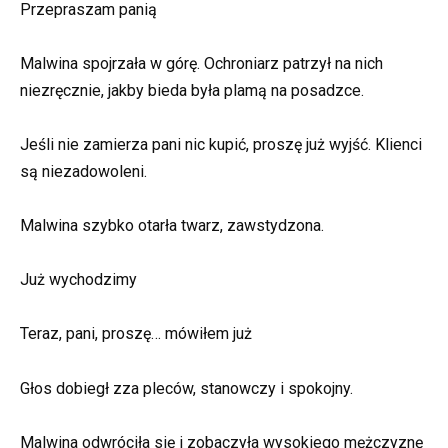
Przepraszam panią
Malwina spojrzała w górę. Ochroniarz patrzył na nich
niezręcznie, jakby bieda była plamą na posadzce.
Jeśli nie zamierza pani nic kupić, proszę już wyjść. Klienci
są niezadowoleni.
Malwina szybko otarła twarz, zawstydzona.
Już wychodzimy
Teraz, pani, proszę… mówiłem już
Głos dobiegł zza pleców, stanowczy i spokojny.
Malwina odwróciła się i zobaczyła wysokiego mężczyznę