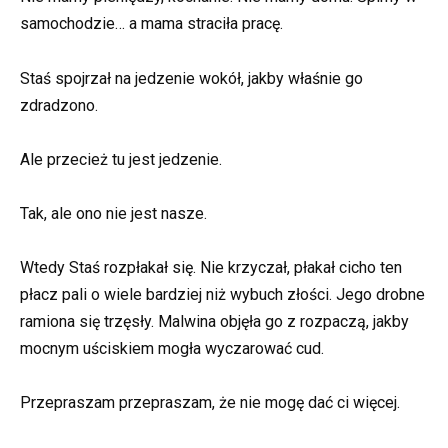
samochodzie… a mama straciła pracę.
Staś spojrzał na jedzenie wokół, jakby właśnie go
zdradzono.
Ale przecież tu jest jedzenie.
Tak, ale ono nie jest nasze.
Wtedy Staś rozpłakał się. Nie krzyczał, płakał cicho ten
płacz pali o wiele bardziej niż wybuch złości. Jego drobne
ramiona się trzęsły. Malwina objęła go z rozpaczą, jakby
mocnym uściskiem mogła wyczarować cud.
Przepraszam przepraszam, że nie mogę dać ci więcej.