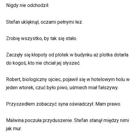
Nigdy nie odchodził.
Stefan uklęknął, oczami pełnymi łez.
Zrobię wszystko, by tak się stało.
Zaczęły się kłopoty od plotek w budynku aż plotka dotarła
do kogoś, kto nie chciał jej słyszeć.
Robert, biologiczny ojciec, pojawił się w hotelowym holu w
jeden wtorek, czuć było piwo, uśmiech miał fałszywy.
Przyszedłem zobaczyć syna oświadczył. Mam prawo.
Malwina poczuła przyduszenie. Stefan stanął między nimi
jak mur.