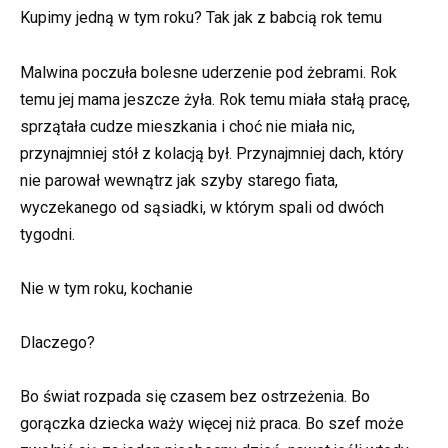
Kupimy jedną w tym roku? Tak jak z babcią rok temu
Malwina poczuła bolesne uderzenie pod żebrami. Rok
temu jej mama jeszcze żyła. Rok temu miała stałą pracę,
sprzątała cudze mieszkania i choć nie miała nic,
przynajmniej stół z kolacją był. Przynajmniej dach, który
nie parował wewnątrz jak szyby starego fiata,
wyczekanego od sąsiadki, w którym spali od dwóch
tygodni.
Nie w tym roku, kochanie
Dlaczego?
Bo świat rozpada się czasem bez ostrzeżenia. Bo
gorączka dziecka waży więcej niż praca. Bo szef może