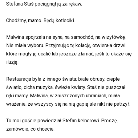
Stefana Staś pociągnął ją za rękaw.
Chodźmy, mamo. Będą kotleciki.
Malwina spojrzała na syna, na samochód, na wizytówkę.
Nie miała wyboru. Przyjmując tę kolację, otwierała drzwi
które mogły ją ocalić lub jeszcze złamać, jeśli to okaże się
iluzją.
Restauracja była z innego świata: białe obrusy, ciepłe
światło, cicha muzyka, świeże kwiaty. Staś nie puszczał
ręki mamy. Malwina, w zniszczonych ubraniach, miała
wrażenie, że wszyscy się na nią gapią ale nikt nie patrzył.
To moi goście powiedział Stefan kelnerowi. Proszę,
zamówcie, co chcecie.