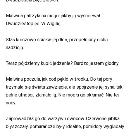
Malwina patrzyła na niego, jakby ją wyśmiewał.
Dwudziestopięć. W Wigilię.
Staś kurczowo ściskał jej dłoń, przepełniony cichą
nadzieją.
Teraz pójdziemy kupić jedzenie? Bardzo jestem głodny.
Malwina poczuła, jak coś pękło w środku. Do tej pory
trzymała się świata zawzięcie, ale spojrzenie jej syna, tak
pełne ufności, złamało ją. Nie mogła go okłamać. Nie tej
nocy.
Zaprowadziła go do warzyw i owoców. Czerwone jabłka
błyszczały, pomarańcze były idealne, pomidory wyglądały