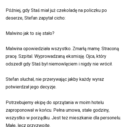
Później, gdy Staś miał już czekoladę na policzku po
deserze, Stefan zapytał cicho:
Malwino jak to się stało?
Malwina opowiedziała wszystko. Zmarłą mamę. Straconą
pracę. Szpital. Wyprowadzaną eksmisję. Ojca, który
odszedł gdy Staś był niemowlęciem i nigdy nie wrócił.
Stefan słuchał, nie przerywając jakby każdy wyraz
potwierdzał jego decyzje.
Potrzebujemy ekipę do sprzątania w moim hotelu
zaproponował w końcu. Pełna umowa, stałe godziny,
wszystko w porządku. Jest też mieszkanie dla personelu.
Małe, lecz przyzwoite.