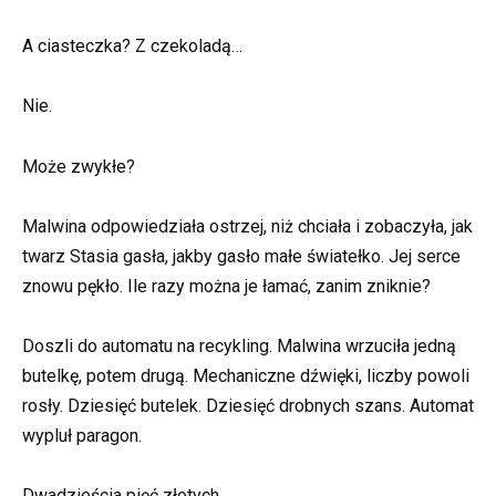
A ciasteczka? Z czekoladą…
Nie.
Może zwykłe?
Malwina odpowiedziała ostrzej, niż chciała i zobaczyła, jak
twarz Stasia gasła, jakby gasło małe światełko. Jej serce
znowu pękło. Ile razy można je łamać, zanim zniknie?
Doszli do automatu na recykling. Malwina wrzuciła jedną
butelkę, potem drugą. Mechaniczne dźwięki, liczby powoli
rosły. Dziesięć butelek. Dziesięć drobnych szans. Automat
wypluł paragon.
Dwadzieścia pięć złotych.