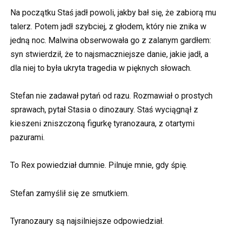
Na początku Staś jadł powoli, jakby bał się, że zabiorą mu
talerz. Potem jadł szybciej, z głodem, który nie znika w
jedną noc. Malwina obserwowała go z zalanym gardłem:
syn stwierdził, że to najsmaczniejsze danie, jakie jadł, a
dla niej to była ukryta tragedia w pięknych słowach.
Stefan nie zadawał pytań od razu. Rozmawiał o prostych
sprawach, pytał Stasia o dinozaury. Staś wyciągnął z
kieszeni zniszczoną figurkę tyranozaura, z otartymi
pazurami.
To Rex powiedział dumnie. Pilnuje mnie, gdy śpię.
Stefan zamyślił się ze smutkiem.
Tyranozaury są najsilniejsze odpowiedział.