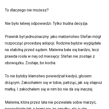
To dlaczego nie możesz?
Nie było łatwej odpowiedzi. Tylko trudna decyzja.
Prawnik był jednoznaczny: jako małżeństwo Stefan mógł
rozpocząć procedurę adopcji. Rodzina będzie wyglądała
na stabilną przed sądem. Malwina bała się bardzo, lecz
prawda rosła w niej od miesięcy: Stefan nie zostaje z
obowiązku. Zostaje, bo kocha.
To nie byłoby kłamstwo powiedział kiedyś, głosem
drżącym. Zakochałem się w tobie, patrząc, jak się stajesz
matką. I zakochałem się w nim bo nie da się inaczej.
Malwina, która przez lata nie pozwalała sobie marzyć,
powiedziała tak z łzami nie ze smutku, ale z ulgi.