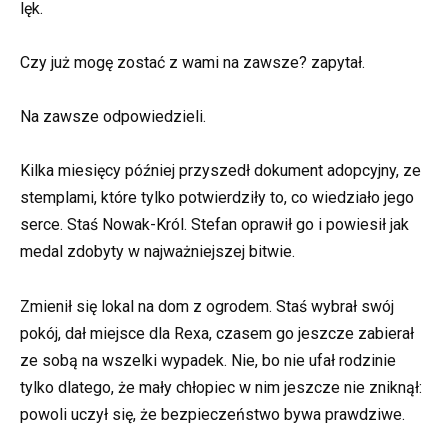
lęk.
Czy już mogę zostać z wami na zawsze? zapytał.
Na zawsze odpowiedzieli.
Kilka miesięcy później przyszedł dokument adopcyjny, ze
stemplami, które tylko potwierdziły to, co wiedziało jego
serce. Staś Nowak-Król. Stefan oprawił go i powiesił jak
medal zdobyty w najważniejszej bitwie.
Zmienił się lokal na dom z ogrodem. Staś wybrał swój
pokój, dał miejsce dla Rexa, czasem go jeszcze zabierał
ze sobą na wszelki wypadek. Nie, bo nie ufał rodzinie
tylko dlatego, że mały chłopiec w nim jeszcze nie zniknął:
powoli uczył się, że bezpieczeństwo bywa prawdziwe.