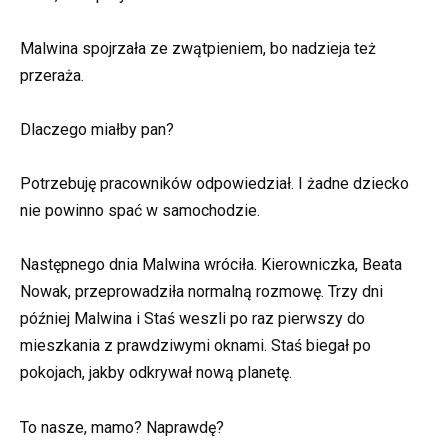
Malwina spojrzała ze zwątpieniem, bo nadzieja też
przeraża.
Dlaczego miałby pan?
Potrzebuję pracowników odpowiedział. I żadne dziecko
nie powinno spać w samochodzie.
Następnego dnia Malwina wróciła. Kierowniczka, Beata
Nowak, przeprowadziła normalną rozmowę. Trzy dni
później Malwina i Staś weszli po raz pierwszy do
mieszkania z prawdziwymi oknami. Staś biegał po
pokojach, jakby odkrywał nową planetę.
To nasze, mamo? Naprawdę?