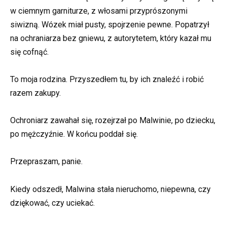
w ciemnym garniturze, z włosami przyprószonymi
siwizną. Wózek miał pusty, spojrzenie pewne. Popatrzył
na ochraniarza bez gniewu, z autorytetem, który kazał mu
się cofnąć.
To moja rodzina. Przyszedłem tu, by ich znaleźć i robić
razem zakupy.
Ochroniarz zawahał się, rozejrzał po Malwinie, po dziecku,
po mężczyźnie. W końcu poddał się.
Przepraszam, panie.
Kiedy odszedł, Malwina stała nieruchomo, niepewna, czy
dziękować, czy uciekać.