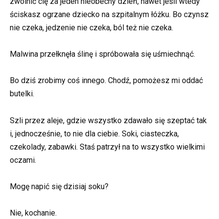
zwolnić cię za jeden nieobecny dzień, nawet jeśli wtedy
ściskasz ogrzane dziecko na szpitalnym łóżku. Bo czynsz
nie czeka, jedzenie nie czeka, ból też nie czeka.
Malwina przełknęła ślinę i spróbowała się uśmiechnąć.
Bo dziś zrobimy coś innego. Chodź, pomożesz mi oddać
butelki.
Szli przez aleje, gdzie wszystko zdawało się szeptać tak
i, jednocześnie, to nie dla ciebie. Soki, ciasteczka,
czekolady, zabawki. Staś patrzył na to wszystko wielkimi
oczami.
Mogę napić się dzisiaj soku?
Nie, kochanie.