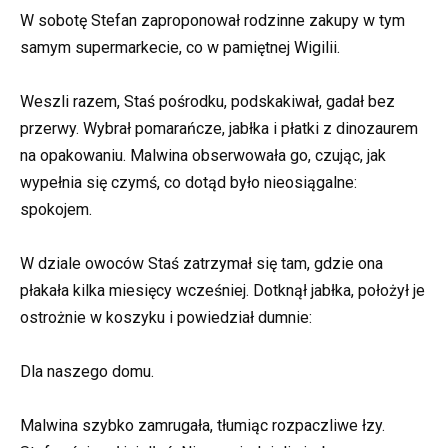
W sobotę Stefan zaproponował rodzinne zakupy w tym
samym supermarkecie, co w pamiętnej Wigilii.
Weszli razem, Staś pośrodku, podskakiwał, gadał bez
przerwy. Wybrał pomarańcze, jabłka i płatki z dinozaurem
na opakowaniu. Malwina obserwowała go, czując, jak
wypełnia się czymś, co dotąd było nieosiągalne:
spokojem.
W dziale owoców Staś zatrzymał się tam, gdzie ona
płakała kilka miesięcy wcześniej. Dotknął jabłka, położył je
ostrożnie w koszyku i powiedział dumnie:
Dla naszego domu.
Malwina szybko zamrugała, tłumiąc rozpaczliwe łzy.