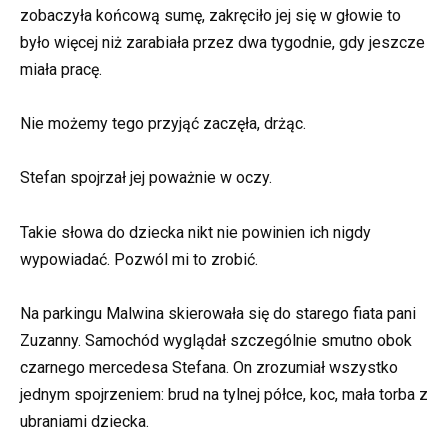
zobaczyła końcową sumę, zakręciło jej się w głowie to
było więcej niż zarabiała przez dwa tygodnie, gdy jeszcze
miała pracę.
Nie możemy tego przyjąć zaczęła, drżąc.
Stefan spojrzał jej poważnie w oczy.
Takie słowa do dziecka nikt nie powinien ich nigdy
wypowiadać. Pozwól mi to zrobić.
Na parkingu Malwina skierowała się do starego fiata pani
Zuzanny. Samochód wyglądał szczególnie smutno obok
czarnego mercedesa Stefana. On zrozumiał wszystko
jednym spojrzeniem: brud na tylnej półce, koc, mała torba z
ubraniami dziecka.