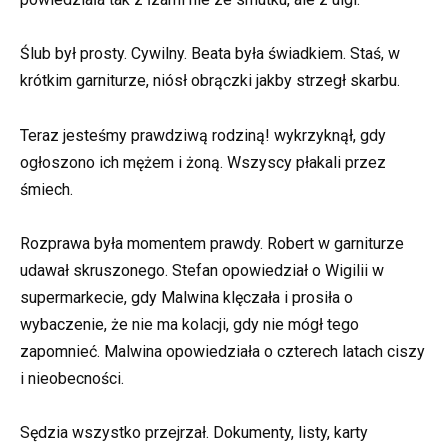
Ślub był prosty. Cywilny. Beata była świadkiem. Staś, w
krótkim garniturze, niósł obrączki jakby strzegł skarbu.
Teraz jesteśmy prawdziwą rodziną! wykrzyknął, gdy
ogłoszono ich mężem i żoną. Wszyscy płakali przez
śmiech.
Rozprawa była momentem prawdy. Robert w garniturze
udawał skruszonego. Stefan opowiedział o Wigilii w
supermarkecie, gdy Malwina klęczała i prosiła o
wybaczenie, że nie ma kolacji, gdy nie mógł tego
zapomnieć. Malwina opowiedziała o czterech latach ciszy
i nieobecności.
Sędzia wszystko przejrzał. Dokumenty, listy, karty