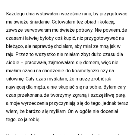
Każdego dnia wstawałam wcześnie rano, by przygotować
mu świeże śniadanie. Gotowałam też obiad i kolację,
zawsze serwowałam mu świeże potrawy. Nie powiem, że
czasami łatwiej byłoby coś kupić, niż przygotowywać na
bieżąco, ale naprawdę chciałam, aby miał ze mną jak w
raju. Przez to wszystko nie miałam zbyt dużo czasu dla
siebie – pracowała, zajmowałam się domem, więc nie
miałam czasu na chodzenie do kosmetyczki czy na
siłownię. Cały czas myślałam, że muszę zrobić jak
najwięcej dla męża, a nie skupiać się na sobie. Byłam cały
czas przekonana, że tworzymy zgraną i szczęśliwą parę,
a moje wyrzeczenia przyczyniają się do tego, jednak teraz
wiem, że bardzo się myliłam. On w ogóle nie doceniał
tego, co ja robię.