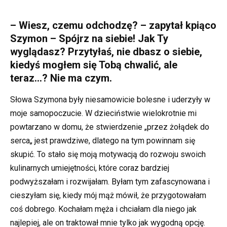
– Wiesz, czemu odchodzę? – zapytał kpiąco
Szymon – Spójrz na siebie! Jak Ty
wyglądasz? Przytyłaś, nie dbasz o siebie,
kiedyś mogłem się Tobą chwalić, ale
teraz…? Nie ma czym.
Słowa Szymona były niesamowicie bolesne i uderzyły w
moje samopoczucie. W dzieciństwie wielokrotnie mi
powtarzano w domu, że stwierdzenie „przez żołądek do
serca„ jest prawdziwe, dlatego na tym powinnam się
skupić. To stało się moją motywacją do rozwoju swoich
kulinarnych umiejętności, które coraz bardziej
podwyższałam i rozwijałam. Byłam tym zafascynowana i
cieszyłam się, kiedy mój mąż mówił, że przygotowałam
coś dobrego. Kochałam męża i chciałam dla niego jak
najlepiej, ale on traktował mnie tylko jak wygodną opcję.