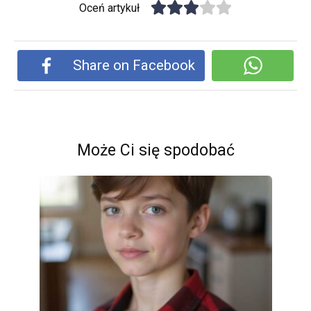
Oceń artykuł
Share on Facebook
Może Ci się spodobać