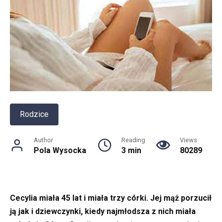
Rodzice
Author
Reading
Views
Pola Wysocka
3 min
80289
Cecylia miała 45 lat i miała trzy córki. Jej mąż porzucił
ją jak i dziewczynki, kiedy najmłodsza z nich miała