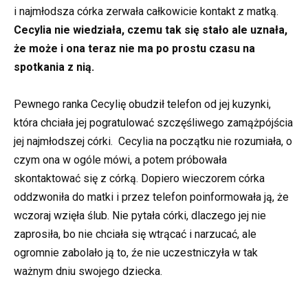
i najmłodsza córka zerwała całkowicie kontakt z matką.
Cecylia nie wiedziała, czemu tak się stało ale uznała,
że może i ona teraz nie ma po prostu czasu na
spotkania z nią.
Pewnego ranka Cecylię obudził telefon od jej kuzynki,
która chciała jej pogratulować szczęśliwego zamążpójścia
jej najmłodszej córki. Cecylia na początku nie rozumiała, o
czym ona w ogóle mówi, a potem próbowała
skontaktować się z córką. Dopiero wieczorem córka
oddzwoniła do matki i przez telefon poinformowała ją, że
wczoraj wzięła ślub. Nie pytała córki, dlaczego jej nie
zaprosiła, bo nie chciała się wtrącać i narzucać, ale
ogromnie zabolało ją to, źe nie uczestniczyła w tak
ważnym dniu swojego dziecka.