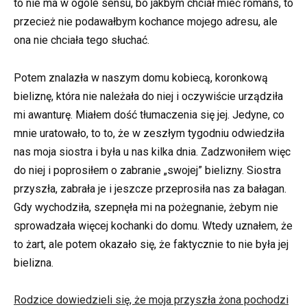
to nie ma w ogóle sensu, bo jakbym chciał mieć romans, to
przecież nie podawałbym kochance mojego adresu, ale
ona nie chciała tego słuchać.
Potem znalazła w naszym domu kobiecą, koronkową
bieliznę, która nie należała do niej i oczywiście urządziła
mi awanturę. Miałem dość tłumaczenia się jej. Jedyne, co
mnie uratowało, to to, że w zeszłym tygodniu odwiedziła
nas moja siostra i była u nas kilka dnia. Zadzwoniłem więc
do niej i poprosiłem o zabranie „swojej” bielizny. Siostra
przyszła, zabrała je i jeszcze przeprosiła nas za bałagan.
Gdy wychodziła, szepnęła mi na pożegnanie, żebym nie
sprowadzała więcej kochanki do domu. Wtedy uznałem, że
to żart, ale potem okazało się, że faktycznie to nie była jej
bielizna.
Rodzice dowiedzieli się, że moja przyszła żona pochodzi