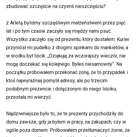
zbudować szczęście na czyimś nieszczęściu?
z Arletą byliśmy szczęśliwym małżeństwem przez pięć
lat i po tym czasie zaczęło się między nami psuć.
Wszystko zaczęło się od prezentu, który dostałem. Kurier
przyniósł mi pudełko z drogimi spinkami do mankietów, a
w środku był liścik: „Dziękuję za wczorajszy wieczór, nie
mogę doczekać się kolejnego. Byłeś niesamowity”. Na
początku próbowałem przekonać żonę, że to przypadek i
ktoś najwyraźniej pomylił adresy, ale po trzecim
podobnym prezencie i dołączonym do niego liściku,
przestała mi wierzyć.
Najdziwniejsze było to, że te prezenty przychodziły do
domu zawsze, gdy ja byłem w pracy, na zakupach, czy w
ogóle poza domem. Próbowałem przetłumaczyć żonie, że