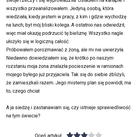
swoje rzeczy i się wyprowadziła. Usiadłem na kanapie i
wszystko przeanalizowałem. Jedyną osobą, która
wiedziała, kiedy jestem w pracy, z kim i gdzie wychodzę
na lunch, był mój bliski kolega. A ostatnio nas odwiedził,
więc miał okazję podrzucić tę bieliznę. Wszystko nagle
ułożyło się w logiczną całość.
Próbowałem porozmawiać z żoną, ale mi nie uwierzyła.
Niedawno dowiedziałem się, że krótko po naszym
rozstaniu moja żona znalazła pocieszenie w ramionach
mojego byłego już przyjaciela. Tak się do siebie zbliżyli,
że zamieszkali razem. Jego misterny plan się powiódł, ma
to, czego chciał.
A ja siedzę i zastanawiam się, czy istnieje sprawiedliwość
na tym świecie?
Oceń artykuł