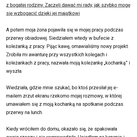
z bogatej rodziny. Zaczęli dawać mi rady, jak szybko mogę
się wzbogacić dzięki jej majątkowi
A potem moja żona pojawiła się w mojej pracy podczas
przerwy obiadowej. Siedziałem wtedy w bufecie z
koleżanką z pracy. Pijąc kawę, omawialiśmy nowy projekt.
Zrobiła mi awanturę przy wszystkich kolegach i
koleżankach z pracy, nazwała moją koleżankę „kochanką” i
wyszła.
Wiedziała, gdzie mnie szukać, bo ktoś przesłał jej e-
mailem zrzut ekranu rzekomo mojej rozmowy, w której
umawiałem się z moją kochanką na spotkanie podczas
przerwy na lunch.
Kiedy wróciłem do domu, okazało się, że spakowała