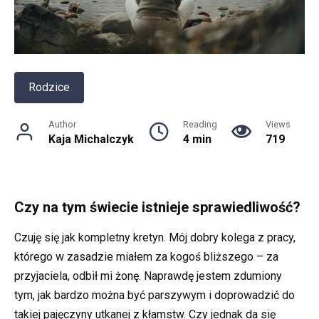
Rodzice
Author
Reading
Views
Kaja Michalczyk
4 min
719
Czy na tym świecie istnieje sprawiedliwość?
Czuję się jak kompletny kretyn. Mój dobry kolega z pracy,
którego w zasadzie miałem za kogoś bliższego – za
przyjaciela, odbił mi żonę. Naprawdę jestem zdumiony
tym, jak bardzo można być parszywym i doprowadzić do
takiej pajęczyny utkanej z kłamstw. Czy jednak da się