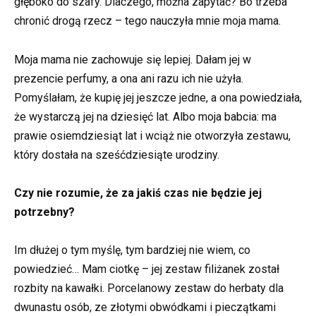
głęboko do szafy. Dlaczego, można zapytać? Bo trzeba
chronić drogą rzecz – tego nauczyła mnie moja mama.
Moja mama nie zachowuje się lepiej. Dałam jej w
prezencie perfumy, a ona ani razu ich nie użyła.
Pomyślałam, że kupię jej jeszcze jedne, a ona powiedziała,
że wystarczą jej na dziesięć lat. Albo moja babcia: ma
prawie osiemdziesiąt lat i wciąż nie otworzyła zestawu,
który dostała na sześćdziesiąte urodziny.
Czy nie rozumie, że za jakiś czas nie będzie jej
potrzebny?
Im dłużej o tym myślę, tym bardziej nie wiem, co
powiedzieć… Mam ciotkę – jej zestaw filiżanek został
rozbity na kawałki. Porcelanowy zestaw do herbaty dla
dwunastu osób, ze złotymi obwódkami i pieczątkami