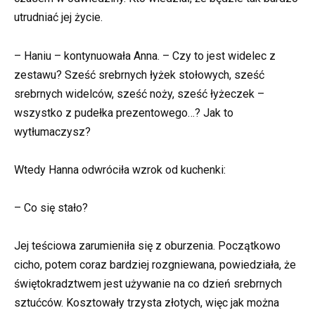
utrudniać jej życie.
– Haniu – kontynuowała Anna. – Czy to jest widelec z
zestawu? Sześć srebrnych łyżek stołowych, sześć
srebrnych widelców, sześć noży, sześć łyżeczek –
wszystko z pudełka prezentowego…? Jak to
wytłumaczysz?
Wtedy Hanna odwróciła wzrok od kuchenki:
– Co się stało?
Jej teściowa zarumieniła się z oburzenia. Początkowo
cicho, potem coraz bardziej rozgniewana, powiedziała, że
świętokradztwem jest używanie na co dzień srebrnych
sztućców. Kosztowały trzysta złotych, więc jak można