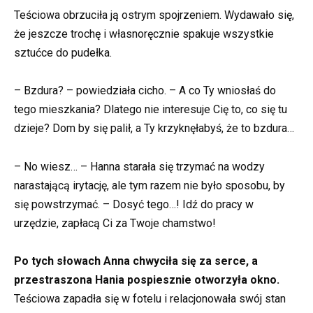
Teściowa obrzuciła ją ostrym spojrzeniem. Wydawało się,
że jeszcze trochę i własnoręcznie spakuje wszystkie
sztućce do pudełka.
– Bzdura? – powiedziała cicho. – A co Ty wniosłaś do
tego mieszkania? Dlatego nie interesuje Cię to, co się tu
dzieje? Dom by się palił, a Ty krzyknęłabyś, że to bzdura…
– No wiesz… – Hanna starała się trzymać na wodzy
narastającą irytację, ale tym razem nie było sposobu, by
się powstrzymać. – Dosyć tego…! Idź do pracy w
urzędzie, zapłacą Ci za Twoje chamstwo!
Po tych słowach Anna chwyciła się za serce, a
przestraszona Hania pospiesznie otworzyła okno.
Teściowa zapadła się w fotelu i relacjonowała swój stan