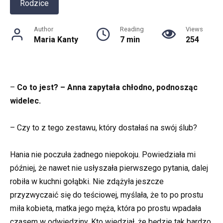
Rodzice
Author
Reading
Views
Maria Kanty
7 min
254
–
Co to jest? – Anna zapytała chłodno, podnosząc
widelec.
– Czy to z tego zestawu, który dostałaś na swój ślub?
Hania nie poczuła żadnego niepokoju. Powiedziała mi
później, że nawet nie usłyszała pierwszego pytania, dalej
robiła w kuchni gołąbki. Nie zdążyła jeszcze
przyzwyczaić się do teściowej, myślała, że to po prostu
miła kobieta, matka jego męża, która po prostu wpadała
czasem w odwiedziny. Kto wiedział, że będzie tak bardzo