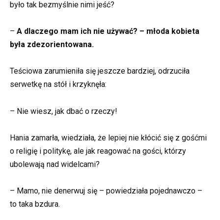
było tak bezmyślnie nimi jeść?
–
A dlaczego mam ich nie używać? – młoda kobieta
była zdezorientowana.
Teściowa zarumieniła się jeszcze bardziej, odrzuciła
serwetkę na stół i krzyknęła:
– Nie wiesz, jak dbać o rzeczy!
Hania zamarła, wiedziała, że lepiej nie kłócić się z gośćmi
o religię i politykę, ale jak reagować na gości, którzy
ubolewają nad widelcami?
– Mamo, nie denerwuj się – powiedziała pojednawczo –
to taka bzdura.