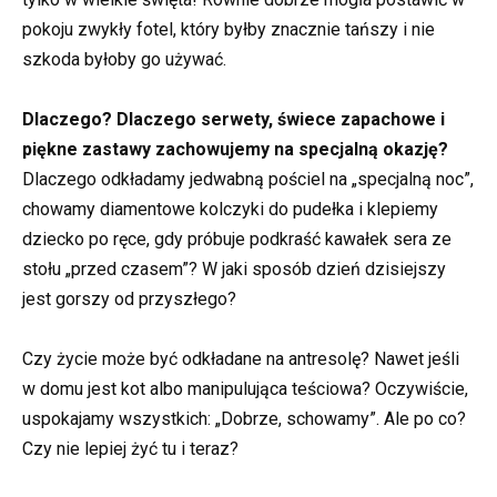
pokoju zwykły fotel, który byłby znacznie tańszy i nie
szkoda byłoby go używać.
Dlaczego? Dlaczego serwety, świece zapachowe i
piękne zastawy zachowujemy na specjalną okazję?
Dlaczego odkładamy jedwabną pościel na „specjalną noc”,
chowamy diamentowe kolczyki do pudełka i klepiemy
dziecko po ręce, gdy próbuje podkraść kawałek sera ze
stołu „przed czasem”? W jaki sposób dzień dzisiejszy
jest gorszy od przyszłego?
Czy życie może być odkładane na antresolę? Nawet jeśli
w domu jest kot albo manipulująca teściowa? Oczywiście,
uspokajamy wszystkich: „Dobrze, schowamy”. Ale po co?
Czy nie lepiej żyć tu i teraz?