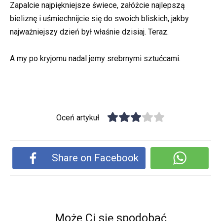
Zapalcie najpiękniejsze świece, załóżcie najlepszą
bieliznę i uśmiechnijcie się do swoich bliskich, jakby
najważniejszy dzień był właśnie dzisiaj. Teraz.
A my po kryjomu nadal jemy srebrnymi sztućcami.
Oceń artykuł
Share on Facebook
Może Ci się spodobać