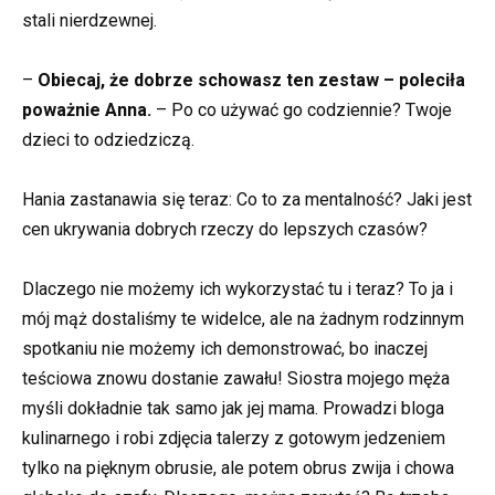
stali nierdzewnej.
–
Obiecaj, że dobrze schowasz ten zestaw – poleciła
poważnie Anna.
– Po co używać go codziennie? Twoje
dzieci to odziedziczą.
Hania zastanawia się teraz: Co to za mentalność? Jaki jest
cen ukrywania dobrych rzeczy do lepszych czasów?
Dlaczego nie możemy ich wykorzystać tu i teraz? To ja i
mój mąż dostaliśmy te widelce, ale na żadnym rodzinnym
spotkaniu nie możemy ich demonstrować, bo inaczej
teściowa znowu dostanie zawału! Siostra mojego męża
myśli dokładnie tak samo jak jej mama. Prowadzi bloga
kulinarnego i robi zdjęcia talerzy z gotowym jedzeniem
tylko na pięknym obrusie, ale potem obrus zwija i chowa