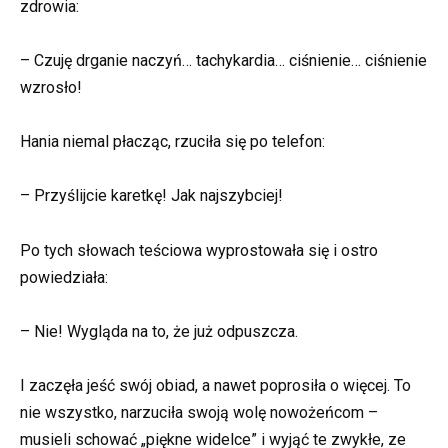
zdrowia:
– Czuję drganie naczyń… tachykardia… ciśnienie… ciśnienie
wzrosło!
Hania niemal płacząc, rzuciła się po telefon:
– Przyślijcie karetkę! Jak najszybciej!
Po tych słowach teściowa wyprostowała się i ostro
powiedziała:
– Nie! Wygląda na to, że już odpuszcza.
I zaczęła jeść swój obiad, a nawet poprosiła o więcej. To
nie wszystko, narzuciła swoją wolę nowożeńcom –
musieli schować „piękne widelce” i wyjąć te zwykłe, ze