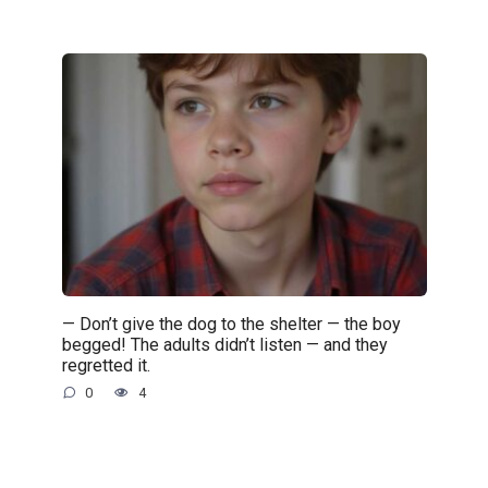
— Don’t give the dog to the shelter — the boy
begged! The adults didn’t listen — and they
regretted it.
0
4