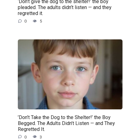
‘Don’t give the dog to the shelter!’ the boy
pleaded. The adults didn’t listen — and they
regretted it.
0
5
’Don’t Take the Dog to the Shelter!’ the Boy
Begged. The Adults Didn’t Listen — and They
Regretted It.
0
3