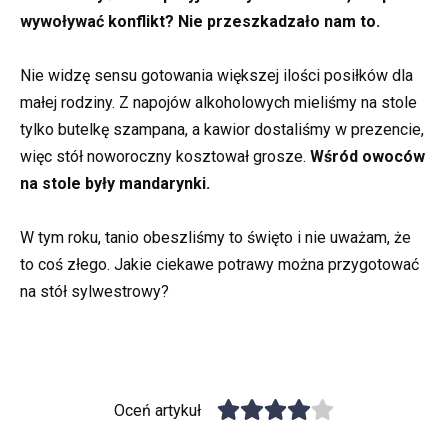
wywoływać konflikt? Nie przeszkadzało nam to.
Nie widzę sensu gotowania większej ilości posiłków dla
małej rodziny. Z napojów alkoholowych mieliśmy na stole
tylko butelkę szampana, a kawior dostaliśmy w prezencie,
więc stół noworoczny kosztował grosze.
Wśród owoców
na stole były mandarynki.
W tym roku, tanio obeszliśmy to święto i nie uważam, że
to coś złego. Jakie ciekawe potrawy można przygotować
na stół sylwestrowy?
Oceń artykuł