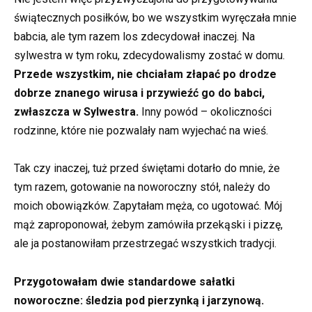
świątecznych posiłków, bo we wszystkim wyręczała mnie
babcia, ale tym razem los zdecydował inaczej. Na
sylwestra w tym roku, zdecydowalismy zostać w domu.
Przede wszystkim, nie chciałam złapać po drodze
dobrze znanego wirusa i przywieźć go do babci,
zwłaszcza w Sylwestra.
Inny powód – okoliczności
rodzinne, które nie pozwalały nam wyjechać na wieś.
Tak czy inaczej, tuż przed świętami dotarło do mnie, że
tym razem, gotowanie na noworoczny stół, należy do
moich obowiązków. Zapytałam męża, co ugotować. Mój
mąż zaproponował, żebym zamówiła przekąski i pizzę,
ale ja postanowiłam przestrzegać wszystkich tradycji.
Przygotowałam dwie standardowe sałatki
noworoczne: śledzia pod pierzynką i jarzynową.