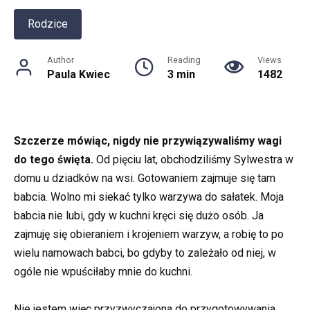
Rodzice
Author
Reading
Views
Paula Kwiec
3 min
1482
Szczerze mówiąc, nigdy nie przywiązywaliśmy wagi
do tego święta.
Od pięciu lat, obchodziliśmy Sylwestra w
domu u dziadków na wsi. Gotowaniem zajmuje się tam
babcia. Wolno mi siekać tylko warzywa do sałatek. Moja
babcia nie lubi, gdy w kuchni kręci się dużo osób. Ja
zajmuję się obieraniem i krojeniem warzyw, a robię to po
wielu namowach babci, bo gdyby to zależało od niej, w
ogóle nie wpuściłaby mnie do kuchni.
Nie jestem więc przyzwyczajona do przygotowywania