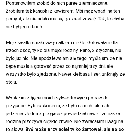
Postanowiłam zrobić do nich puree ziemniaczane.
Zrobiłem też kanapki z kawiorem. Mój mąż wpadł na ten
pomysł, ale nie udało mu się go zrealizować. Tak, to chyba
nie był jego dzień.
Moje sałatki smakowały całkiem nieźle. Gotowałam dla
trzech osób, tylko dla mojej rodziny. Rano, 2 stycznia, nie
było już nic. Nie spodziewałam się tego, myślałam, że nie
będę musiała gotować przez co najmniej trzy dni, ale
wszystko było zjedzone. Nawet kiełbasa i ser, zniknęły ze
stołu.
Wysłałam zdjęcia moich sylwestrowych potraw do
przyjaciół. Byli zaskoczeni, że było na nich tak mało
jedzenia. Jeden z przyjaciół powiedział nawet, że nasza
rodzina przeżywa ciężkie chwile. Nie zwracałam uwagi na
te słowa.
Być może przyjaciel tylko żartował, ale po co