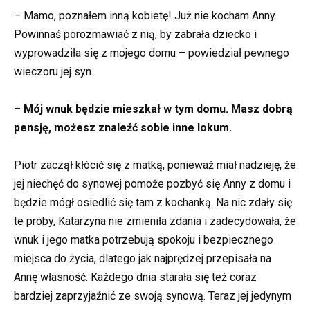
– Mamo, poznałem inną kobietę! Już nie kocham Anny.
Powinnaś porozmawiać z nią, by zabrała dziecko i
wyprowadziła się z mojego domu – powiedział pewnego
wieczoru jej syn.
–
Mój wnuk będzie mieszkał w tym domu. Masz dobrą
pensję, możesz znaleźć sobie inne lokum.
Piotr zaczął kłócić się z matką, ponieważ miał nadzieję, że
jej niechęć do synowej pomoże pozbyć się Anny z domu i
będzie mógł osiedlić się tam z kochanką. Na nic zdały się
te próby, Katarzyna nie zmieniła zdania i zadecydowała, że
wnuk i jego matka potrzebują spokoju i bezpiecznego
miejsca do życia, dlatego jak najprędzej przepisała na
Annę własność. Każdego dnia starała się też coraz
bardziej zaprzyjaźnić ze swoją synową. Teraz jej jedynym