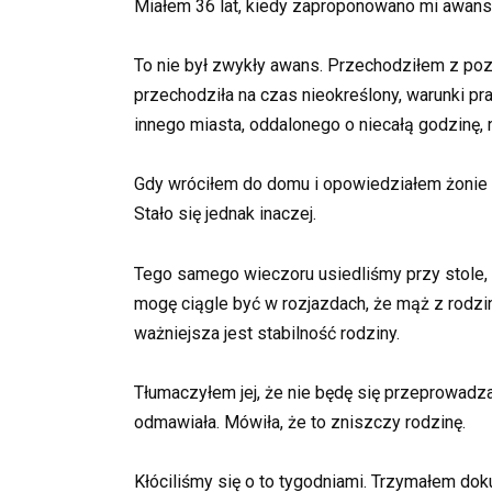
Miałem 36 lat, kiedy zaproponowano mi awans w
To nie był zwykły awans. Przechodziłem z po
przechodziła na czas nieokreślony, warunki p
innego miasta, oddalonego o niecałą godzinę,
Gdy wróciłem do domu i opowiedziałem żonie 
Stało się jednak inaczej.
Tego samego wieczoru usiedliśmy przy stole, a
mogę ciągle być w rozjazdach, że mąż z rodzin
ważniejsza jest stabilność rodziny.
Tłumaczyłem jej, że nie będę się przeprowadza
odmawiała. Mówiła, że to zniszczy rodzinę.
Kłóciliśmy się o to tygodniami. Trzymałem do