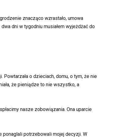
nagrodzenie znacząco wzrastało, umowa
że dwa dni w tygodniu musiałem wyjeżdżać do
. Powtarzała o dzieciach, domu, o tym, że nie
iała, że pieniądze to nie wszystko, a
j spłacimy nasze zobowiązania. Ona uparcie
 ponaglali potrzebowali mojej decyzji. W