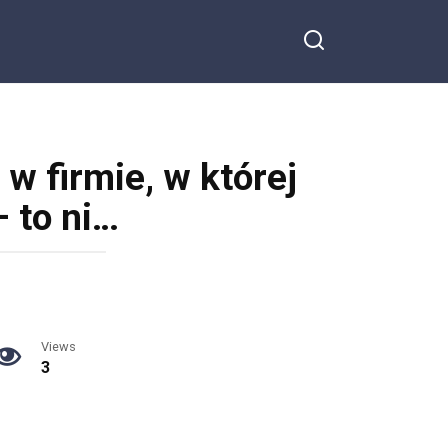
w firmie, w której
 to ni…
Views
3