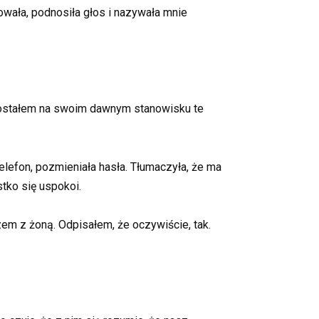
owała, podnosiła głos i nazywała mnie
ostałem na swoim dawnym stanowisku te
lefon, pozmieniała hasła. Tłumaczyła, że ma
tko się uspokoi.
em z żoną. Odpisałem, że oczywiście, tak.