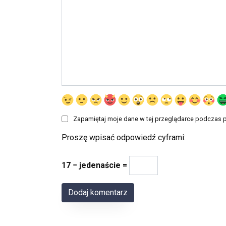
Zapamiętaj moje dane w tej przeglądarce podczas p
Proszę wpisać odpowiedź cyframi:
17 − jedenaście =