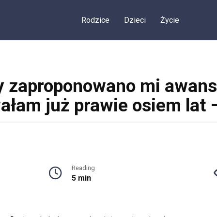
Rodzice
Dzieci
Życie
y zaproponowano mi awans 
ałam już prawie osiem lat –
Reading
5 min