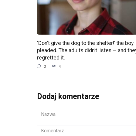
‘Don’t give the dog to the shelter!’ the boy
pleaded. The adults didn’t listen — and the
regretted it.
0
4
Dodaj komentarze
Nazwa
*
Komentarz