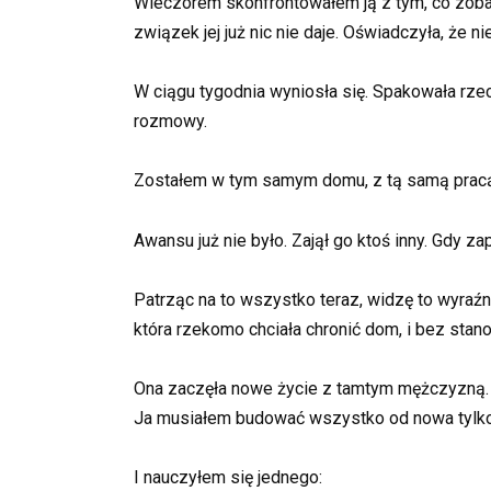
Wieczorem skonfrontowałem ją z tym, co zobac
związek jej już nic nie daje. Oświadczyła, że 
W ciągu tygodnia wyniosła się. Spakowała rzecz
rozmowy.
Zostałem w tym samym domu, z tą samą pracą, 
Awansu już nie było. Zajął go ktoś inny. Gdy 
Patrząc na to wszystko teraz, widzę to wyraźni
która rzekomo chciała chronić dom, i bez stano
Ona zaczęła nowe życie z tamtym mężczyzną.
Ja musiałem budować wszystko od nowa tylko ż
I nauczyłem się jednego: