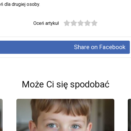
 dla drugiej osoby.
Oceń artykuł
Share on Facebook
Może Ci się spodobać