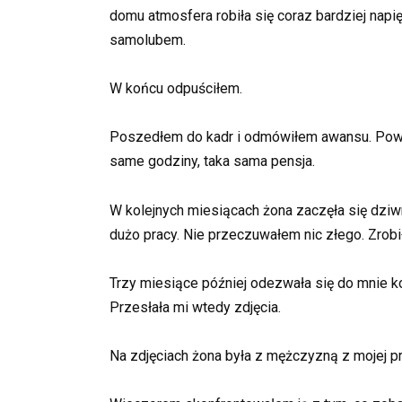
domu atmosfera robiła się coraz bardziej nap
samolubem.
W końcu odpuściłem.
Poszedłem do kadr i odmówiłem awansu. Powi
same godziny, taka sama pensja.
W kolejnych miesiącach żona zaczęła się dziwn
dużo pracy. Nie przeczuwałem nic złego. Zrobi
Trzy miesiące później odezwała się do mnie k
Przesłała mi wtedy zdjęcia.
Na zdjęciach żona była z mężczyzną z mojej prac