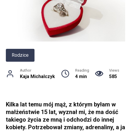
Rodzice
Author
Reading
Views
Kaja Michalczyk
4 min
585
Kilka lat temu mój mąż, z którym byłam w
małżeństwie 15 lat, wyznał mi, że ma dość
takiego życia ze mną i odchodzi do innej
kobiety. Potrzebował zmiany, adrenaliny, a ja