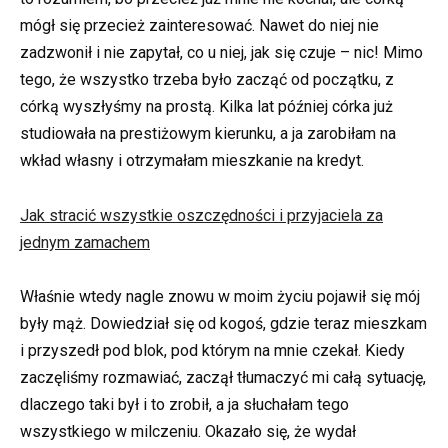
mógł się przecież zainteresować. Nawet do niej nie
zadzwonił i nie zapytał, co u niej, jak się czuje – nic! Mimo
tego, że wszystko trzeba było zacząć od początku, z
córką wyszłyśmy na prostą. Kilka lat później córka już
studiowała na prestiżowym kierunku, a ja zarobiłam na
wkład własny i otrzymałam mieszkanie na kredyt.
Jak stracić wszystkie oszczędności i przyjaciela za
jednym zamachem
Właśnie wtedy nagle znowu w moim życiu pojawił się mój
były mąż. Dowiedział się od kogoś, gdzie teraz mieszkam
i przyszedł pod blok, pod którym na mnie czekał. Kiedy
zaczęliśmy rozmawiać, zaczął tłumaczyć mi całą sytuację,
dlaczego taki był i to zrobił, a ja słuchałam tego
wszystkiego w milczeniu. Okazało się, że wydał