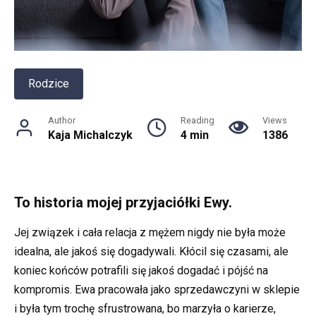
Rodzice
Author
Reading
Views
Kaja Michalczyk
4 min
1386
To historia mojej przyjaciółki Ewy.
Jej związek i cała relacja z mężem nigdy nie była może
idealna, ale jakoś się dogadywali. Kłócil się czasami, ale
koniec końców potrafili się jakoś dogadać i pójść na
kompromis. Ewa pracowała jako sprzedawczyni w sklepie
i była tym trochę sfrustrowana, bo marzyła o karierze,