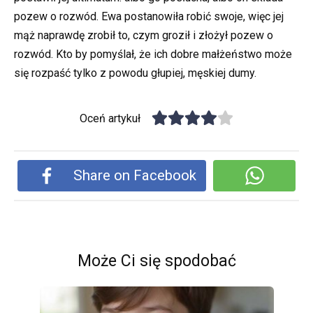
pozew o rozwód. Ewa postanowiła robić swoje, więc jej
mąż naprawdę zrobił to, czym groził i złożył pozew o
rozwód. Kto by pomyślał, że ich dobre małżeństwo może
się rozpaść tylko z powodu głupiej, męskiej dumy.
Oceń artykuł
Share on Facebook
Może Ci się spodobać