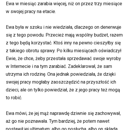
Ewa w miesiąc zarabia więcej, niż on przez trzy miesiące
w swojej pracy na etacie.
Ewa była w szoku i nie wiedziała, dlaczego on denerwuje
się z tego powodu. Przecież mają wspólny budżet, razem
z tego będą korzystać. Ktoś inny na pewno cieszyłby się
z takiego obrotu sprawy. Po kilku miesiącach oświadczył
Ewie, że chce, żeby przestała sprzedawać swoje wyroby
w Internecie i na tym zarabiać. Zadeklarował, że sam
utrzyma ich rodzinę. Ona jednak powiedziała, źe dzięki
swojej pracy mogłaby zaoszczędzić na przyszłość ich
dzieci, ale on tylko powiedział, że z jego pracy też mogą
to robić.
Ewa mówi, że jej mąż naprawdę dziwnie się zachowywał,
aż go nie poznawała. Tym bardziej, że potem nawet
postawił jej ultimatum: albo go posłucha, albo on składa