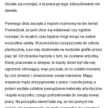
chciała się rozwijać, a ta praca jej tego zdecydowanie nie
dawała.
Pewnego dnia zaczęła z mężem rozmowę na ten temat.
Powiedział, że jeśli chce się edukować czy ogólnie
rozwijać, to na jakiś czas będzie mógł wziąć na siebie
wszystkie opłaty. W przeszłości uczęszczała do szkoły
plastycznej, a po niej studiowała na wydziale grafiki przez
pięć lat. Od dziecka marzyła o tym, że zostanie artystką.
Kiedy pracowała w sklepie, to każdy dzień był dla niej
ogromnie stresujący, więc poczuła, że to ostatni moment,
by coś zmienić i zrealizować swoje marzenia. Mając
wsparcie męża zrezygnowała z pracy i rzuciła pracę, a
potem wydała ostatnie pieniądzena materiały artystyczne
i kupiła wszystko, czego potrzebowała do swojej nowej
pracy. Na początku nawet bała się, że ten pomysł nie