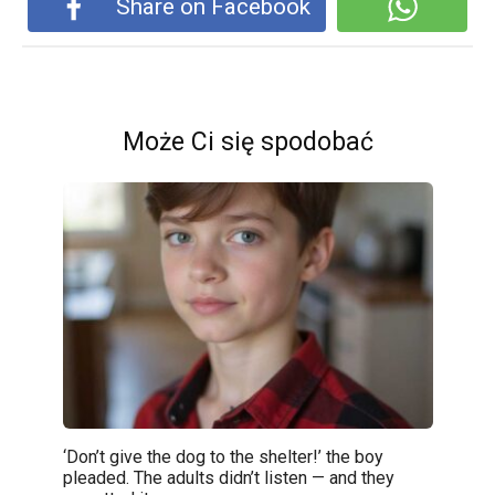
Share on Facebook
Może Ci się spodobać
‘Don’t give the dog to the shelter!’ the boy
pleaded. The adults didn’t listen — and they