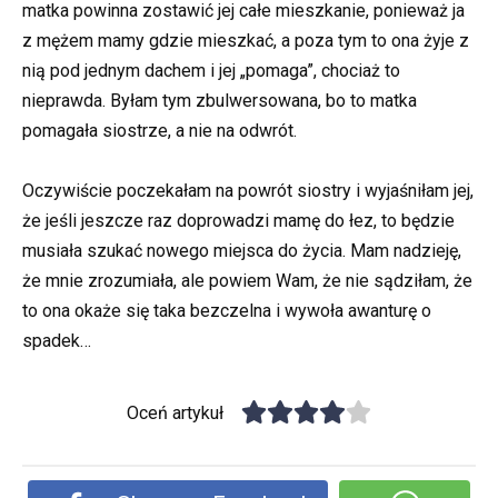
matka powinna zostawić jej całe mieszkanie, ponieważ ja
z mężem mamy gdzie mieszkać, a poza tym to ona żyje z
nią pod jednym dachem i jej „pomaga”, chociaż to
nieprawda. Byłam tym zbulwersowana, bo to matka
pomagała siostrze, a nie na odwrót.
Oczywiście poczekałam na powrót siostry i wyjaśniłam jej,
że jeśli jeszcze raz doprowadzi mamę do łez, to będzie
musiała szukać nowego miejsca do życia. Mam nadzieję,
że mnie zrozumiała, ale powiem Wam, że nie sądziłam, że
to ona okaże się taka bezczelna i wywoła awanturę o
spadek…
Oceń artykuł