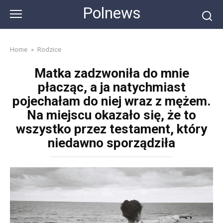
Skip
Polnews
to
content
Home
»
Rodzice
Matka zadzwoniła do mnie
płacząc, a ja natychmiast
pojechałam do niej wraz z mężem.
Na miejscu okazało się, że to
wszystko przez testament, który
niedawno sporządziła