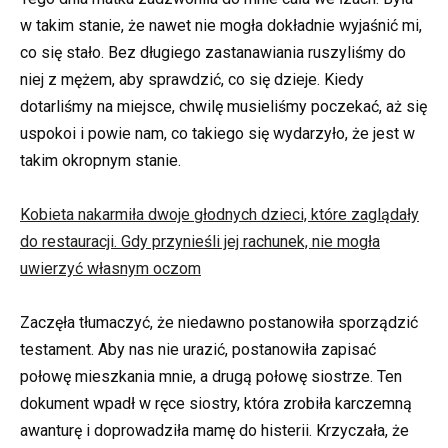
w takim stanie, że nawet nie mogła dokładnie wyjaśnić mi,
co się stało. Bez długiego zastanawiania ruszyliśmy do
niej z mężem, aby sprawdzić, co się dzieje. Kiedy
dotarliśmy na miejsce, chwilę musieliśmy poczekać, aż się
uspokoi i powie nam, co takiego się wydarzyło, że jest w
takim okropnym stanie.
Kobieta nakarmiła dwoje głodnych dzieci, które zaglądały
do restauracji. Gdy przynieśli jej rachunek, nie mogła
uwierzyć własnym oczom
Zaczęła tłumaczyć, że niedawno postanowiła sporządzić
testament. Aby nas nie urazić, postanowiła zapisać
połowę mieszkania mnie, a drugą połowę siostrze. Ten
dokument wpadł w ręce siostry, która zrobiła karczemną
awanturę i doprowadziła mamę do histerii. Krzyczała, że