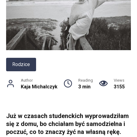
Rodzice
Author
Reading
Views
Kaja Michalczyk
3 min
3155
Już w czasach studenckich wyprowadziłam
się z domu, bo chciałam być samodzielna i
poczuć, co to znaczy żyć na własną rękę.