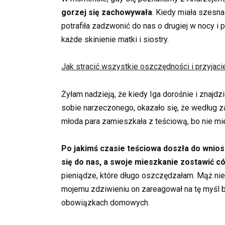
gorzej się zachowywała
. Kiedy miała szesna
potrafiła zadzwonić do nas o drugiej w nocy i
każde skinienie matki i siostry.
Jak stracić wszystkie oszczędności i przyja
Żyłam nadzieją, że kiedy Iga dorośnie i znajdz
sobie narzeczonego, okazało się, że według zas
młoda para zamieszkała z teściową, bo nie miel
Po jakimś czasie teściowa doszła do wnios
się do nas, a swoje mieszkanie zostawić cór
pieniądze, które długo oszczędzałam. Mąż nie 
mojemu zdziwieniu on zareagował na tę myśl 
obowiązkach domowych.