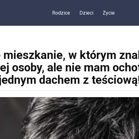
Rodzice
Dzieci
Życie
mieszkanie, w którym znal
nej osoby, ale nie mam och
jednym dachem z teściową