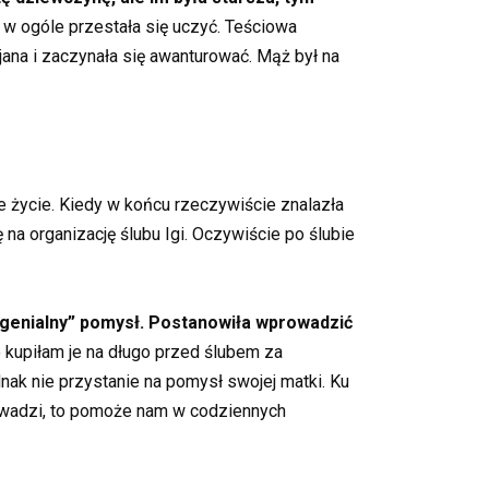
 w ogóle przestała się uczyć. Teściowa
jana i zaczynała się awanturować. Mąż był na
we życie. Kiedy w końcu rzeczywiście znalazła
 na organizację ślubu Igi. Oczywiście po ślubie
„genialny” pomysł. Postanowiła wprowadzić
 kupiłam je na długo przed ślubem za
nak nie przystanie na pomysł swojej matki. Ku
rowadzi, to pomoże nam w codziennych