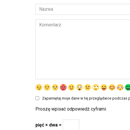
Nazwa
*
Komentarz
Zapamiętaj moje dane w tej przeglądarce podczas p
Proszę wpisać odpowiedź cyframi:
pięć × dwa =