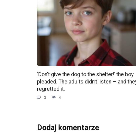
‘Don’t give the dog to the shelter!’ the boy
pleaded. The adults didn’t listen — and the
regretted it.
0
4
Dodaj komentarze