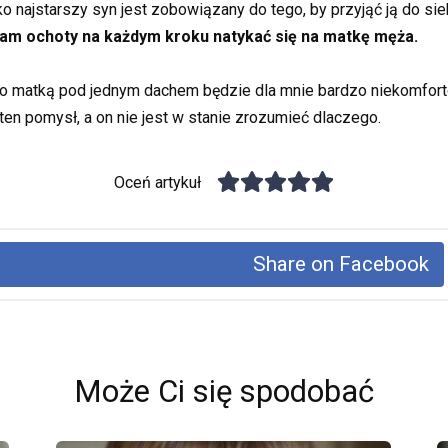
o najstarszy syn jest zobowiązany do tego, by przyjąć ją do sie
 mam ochoty na każdym kroku natykać się na matkę męża.
go matką pod jednym dachem będzie dla mnie bardzo niekomfor
ten pomysł, a on nie jest w stanie zrozumieć dlaczego.
Oceń artykuł
Share on Facebook
Może Ci się spodobać