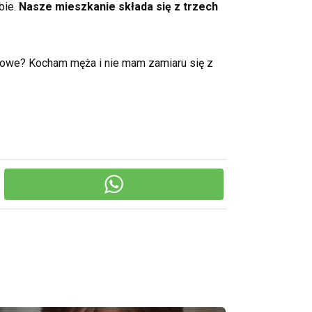
bie.
Nasze mieszkanie składa się z trzech
towe? Kocham męża i nie mam zamiaru się z