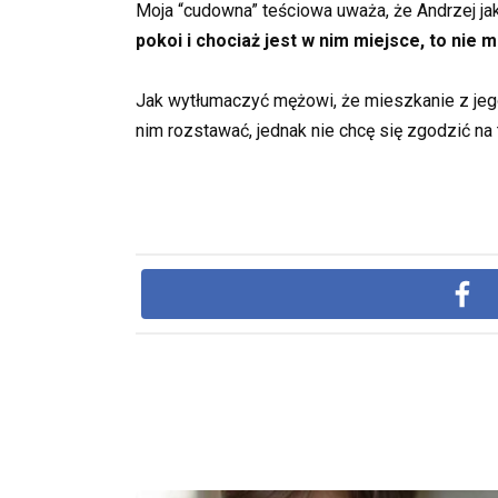
Moja “cudowna” teściowa uważa, że Andrzej jak
pokoi i chociaż jest w nim miejsce, to nie
Jak wytłumaczyć mężowi, że mieszkanie z je
nim rozstawać, jednak nie chcę się zgodzić na 