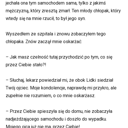
jechała ona tym samochodem sama, tylko z jakimś
mężczyzną, który zresztą zmarł. Ten młody chłopak, który
wtedy się na mnie rzucił, to był jego syn.
Wyszedłem ze szpitala i znowu zobaczyłem tego
chłopaka. Znów zaczął mnie oskarżać:
– Jak masz czelność tutaj przychodzić po tym, co się
przez Ciebie stało?!
– Słuchaj, lekarz powiedział mi, że obok Lidki siedział
Twój ojciec. Moje kondolencje, naprawdę mi przykro, ale
zupełnie nie rozumiem, o co mnie oskarżasz.
– Przez Ciebie spieszyła się do domu, nie zobaczyła
nadjeżdżającego samochodu i doszło do wypadku.
Mojego ojca już nie ma, przez Ciebie!