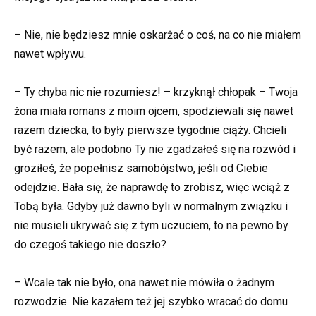
– Nie, nie będziesz mnie oskarżać o coś, na co nie miałem
nawet wpływu.
– Ty chyba nic nie rozumiesz! – krzyknął chłopak – Twoja
żona miała romans z moim ojcem, spodziewali się nawet
razem dziecka, to były pierwsze tygodnie ciąży. Chcieli
być razem, ale podobno Ty nie zgadzałeś się na rozwód i
groziłeś, że popełnisz samobójstwo, jeśli od Ciebie
odejdzie. Bała się, że naprawdę to zrobisz, więc wciąż z
Tobą była. Gdyby już dawno byli w normalnym związku i
nie musieli ukrywać się z tym uczuciem, to na pewno by
do czegoś takiego nie doszło?
– Wcale tak nie było, ona nawet nie mówiła o żadnym
rozwodzie. Nie kazałem też jej szybko wracać do domu