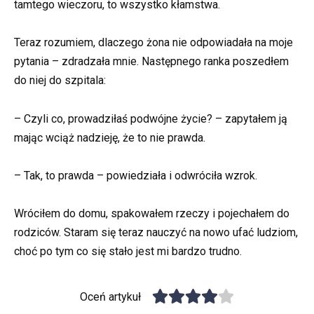
tamtego wieczoru, to wszystko kłamstwa.
Teraz rozumiem, dlaczego żona nie odpowiadała na moje
pytania – zdradzała mnie. Następnego ranka poszedłem
do niej do szpitala:
– Czyli co, prowadziłaś podwójne życie? – zapytałem ją
mając wciąż nadzieję, że to nie prawda.
– Tak, to prawda – powiedziała i odwróciła wzrok.
Wróciłem do domu, spakowałem rzeczy i pojechałem do
rodziców. Staram się teraz nauczyć na nowo ufać ludziom,
choć po tym co się stało jest mi bardzo trudno.
Oceń artykuł