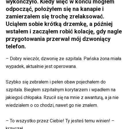
wykończyło. Kiedy więc w końcu mogłem
odpocząć, położyłem się na kanapie i
zamierzałem się trochę zrelaksować.
Uciąłem sobie krótką drzemkę, a później
wstałem i zacząłem robić kolację, gdy nagle
przygotowania przerwał mój dzwoniący
telefon.
– Dobry wieczór, dzwonię ze szpitala. Pańska żona miała
wypadek, aktualnie jest operowana.
Szybko się zebrałem i pełen obaw pojechałem do
szpitala. Biegłem szpitalnym korytarzem i wpadłem na
jakiegoś chłopaka. Rzucił się na mnie z awanturą, a ja nie
wiedziałem o co chodzi, nawet go nie znałem.
– To wszystko przez Ciebie! Ty jesteś temu winien! –
krzyczał.