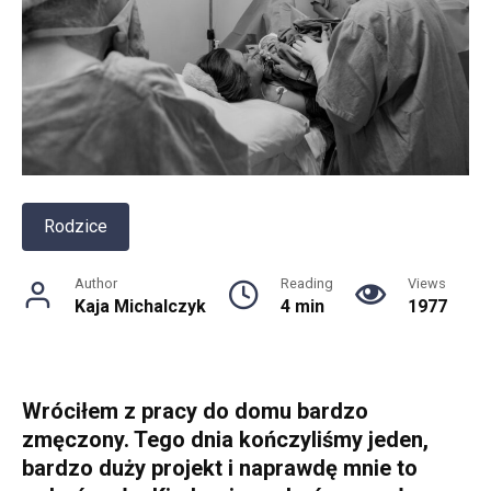
Rodzice
Author
Reading
Views
Kaja Michalczyk
4 min
1977
Wróciłem z pracy do domu bardzo
zmęczony. Tego dnia kończyliśmy jeden,
bardzo duży projekt i naprawdę mnie to