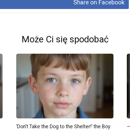
Share on Facebook
Może Ci się spodobać
’Don’t Take the Dog to the Shelter!’ the Boy
—