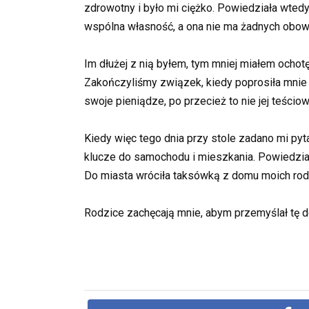
zdrowotny i było mi ciężko. Powiedziała wtedy,
wspólna własność, a ona nie ma żadnych obo
Im dłużej z nią byłem, tym mniej miałem ochot
Zakończyliśmy związek, kiedy poprosiła mnie o
swoje pieniądze, po przecież to nie jej teściow
Kiedy więc tego dnia przy stole zadano mi pyt
klucze do samochodu i mieszkania. Powiedział
Do miasta wróciła taksówką z domu moich rod
Rodzice zachęcają mnie, abym przemyślał tę de