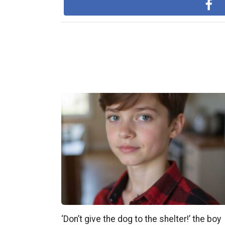
‘Don’t give the dog to the shelter!’ the boy