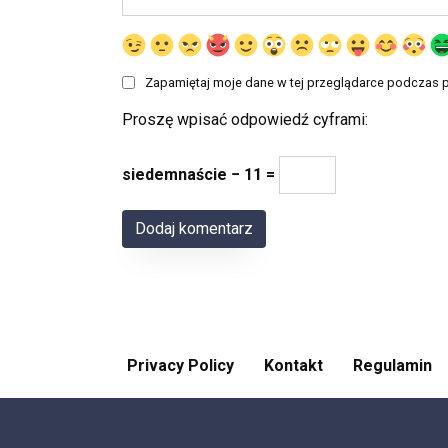
Zapamiętaj moje dane w tej przeglądarce podczas p
Proszę wpisać odpowiedź cyframi:
siedemnaście − 11 =
Privacy Policy
Kontakt
Regulamin