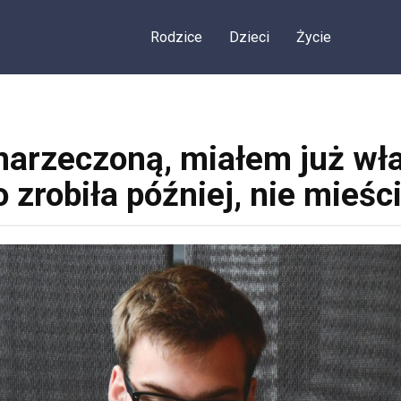
Rodzice
Dzieci
Życie
narzeczoną, miałem już wła
 zrobiła później, nie mieści