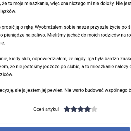
 że to moje mieszkanie, więc ona niczego mi nie dołoży. Nie jest
wiązków.
ę prosić ją o rękę. Wyobrażałem sobie nasze przyszłe życie po śl
 pieniądze na paliwo. Mieliśmy jechać do moich rodziców na roc
ie.
anie, kiedy ślub, odpowiedziałem, że nigdy. Iga była bardzo zas
em, że nie jesteśmy jeszcze po ślubie, a to mieszkanie należy 
ziców.
cyzję, ale ja jestem jej pewien. Nie warto budować wspólnego ży
Oceń artykuł