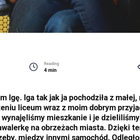
Reading
4 min
 Igę. Iga tak jak ja pochodziła z małej, 
zeniu liceum wraz z moim dobrym przyj
wynajęliśmy mieszkanie i je dzieliliśmy
awalerkę na obrzeżach miasta. Dzięki 
trzeby, między innymi samochód. Odległ