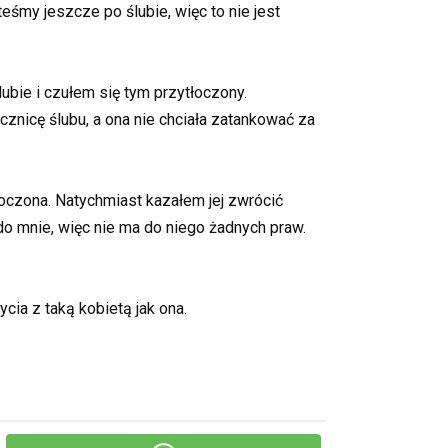
eśmy jeszcze po ślubie, więc to nie jest
ubie i czułem się tym przytłoczony.
znicę ślubu, a ona nie chciała zatankować za
koczona. Natychmiast kazałem jej zwrócić
do mnie, więc nie ma do niego żadnych praw.
cia z taką kobietą jak ona.