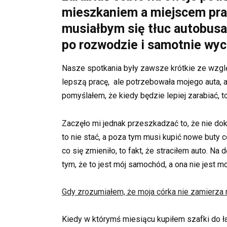
mieszkaniem a miejscem prac
musiałbym się tłuc autobusa
po rozwodzie i samotnie wy
Nasze spotkania były zawsze krótkie ze wzgl
lepszą pracę, ale potrzebowała mojego auta, ab
pomyślałem, że kiedy będzie lepiej zarabiać,
Zaczęło mi jednak przeszkadzać to, że nie dok
to nie stać, a poza tym musi kupić nowe buty c
co się zmieniło, to fakt, że straciłem auto. 
tym, że to jest mój samochód, a ona nie jest 
Gdy zrozumiałem, że moja córka nie zamierza
Kiedy w którymś miesiącu kupiłem szafki do łaz