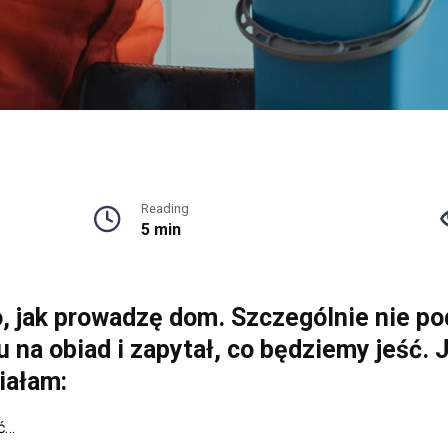
Reading
5 min
, jak prowadzę dom. Szczególnie nie pod
na obiad i zapytał, co będziemy jeść. 
iałam:
ać…