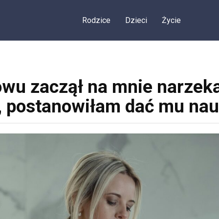
Rodzice
Dzieci
Życie
wu zaczął na mnie narzeka
 postanowiłam dać mu na