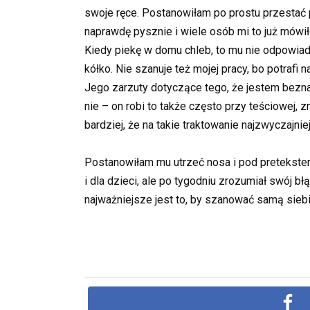
swoje ręce. Postanowiłam po prostu przestać 
naprawdę pysznie i wiele osób mi to już mówi
Kiedy piekę w domu chleb, to mu nie odpowiada,
kółko. Nie szanuje też mojej pracy, bo potrafi 
Jego zarzuty dotyczące tego, że jestem bezna
nie – on robi to także często przy teściowej,
bardziej, że na takie traktowanie najzwyczajnie
Postanowiłam mu utrzeć nosa i pod pretekstem
i dla dzieci, ale po tygodniu zrozumiał swój b
najważniejsze jest to, by szanować samą sieb