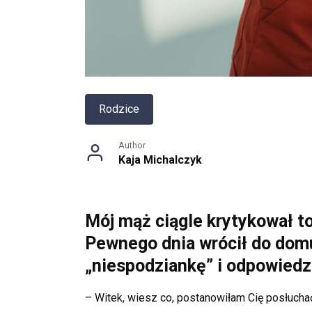
Rodzice
Author
Kaja Michalczyk
Mój mąż ciągle krytykował to
Pewnego dnia wrócił do domu 
„niespodziankę” i odpowiedz
– Witek, wiesz co, postanowiłam Cię posłuch