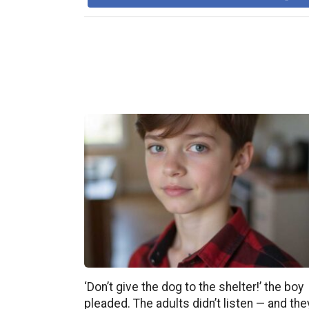
‘Don’t give the dog to the shelter!’ the boy
pleaded. The adults didn’t listen — and the