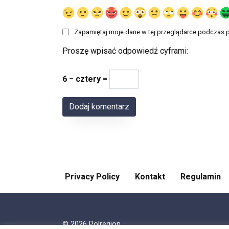
Zapamiętaj moje dane w tej przeglądarce podczas p
Proszę wpisać odpowiedź cyframi:
6 − cztery =
Privacy Policy
Kontakt
Regulamin
© 2026 Polregion