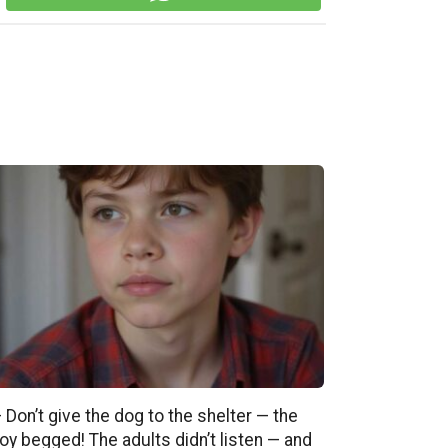
 Don’t give the dog to the shelter — the
oy begged! The adults didn’t listen — and