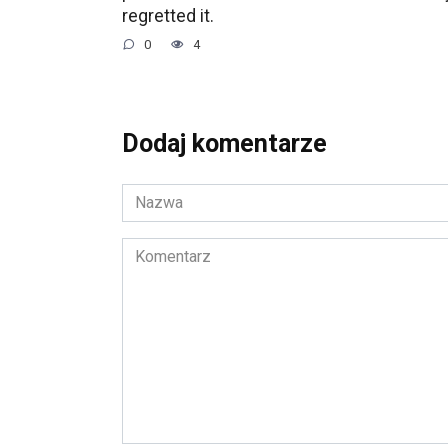
regretted it.
0
4
Dodaj komentarze
Nazwa
*
Komentarz