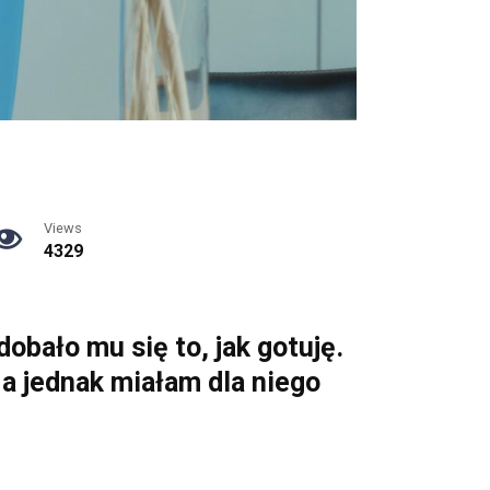
Views
4329
obało mu się to, jak gotuję.
Ja jednak miałam dla niego