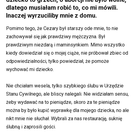
dlatego musiałam robić to, co mi mówili.
Inaczej wyrzuciliby mnie z domu.
Pomimo tego, że Cezary był starszy ode mnie, to nie
zachowywał się jak prawdziwy mężczyzna. Był
prawdziwym niezdarą i maminsynkiem. Mimo wszystko
kiedy dowiedział się o mojej ciąże, nie próbował zbiec od
odpowiedzialności, tylko powiedział, że pomoże
wychować mi dziecko.
Nie chciałam wesela, tylko szybkiego ślubu w Urzędzie
Stanu Cywilnego, ale bliscy nalegali. Nie widziałam sensu,
żeby wydawać na to pieniądze, skoro za te pieniądze
można by było kupić wyprawkę dla mojego dziecka, no ale
nikt mnie nie słuchał. Wybrali za nas restaurację, suknię
ślubną i zaprosili gości.