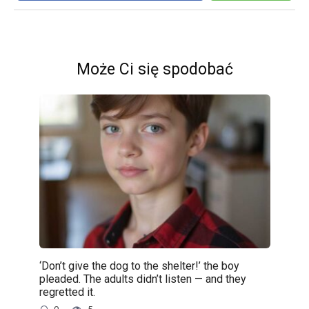
Może Ci się spodobać
‘Don’t give the dog to the shelter!’ the boy
pleaded. The adults didn’t listen — and they
regretted it.