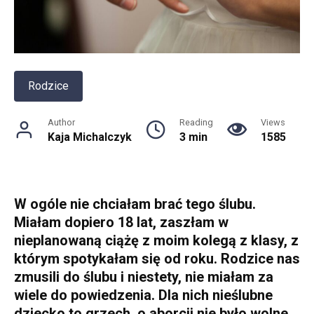
Rodzice
Author
Reading
Views
Kaja Michalczyk
3 min
1585
W ogóle nie chciałam brać tego ślubu.
Miałam dopiero 18 lat, zaszłam w
nieplanowaną ciążę z moim kolegą z klasy, z
którym spotykałam się od roku. Rodzice nas
zmusili do ślubu i niestety, nie miałam za
wiele do powiedzenia. Dla nich nieślubne
dziecko to grzech, o aborcji nie było wolne,