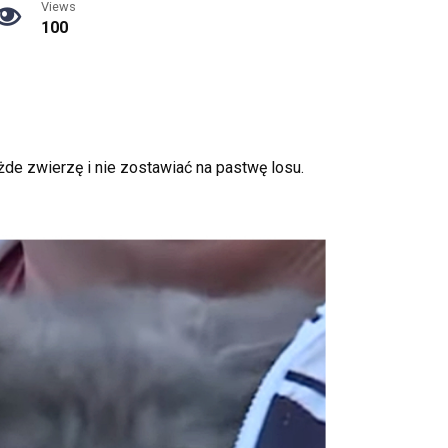
Views
100
e zwierzę i nie zostawiać na pastwę losu.