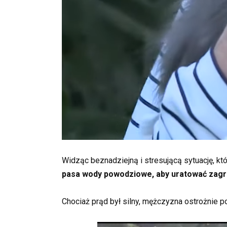
Widząc beznadziejną i stresującą sytuację, kt
pasa wody powodziowe, aby uratować zagr
Chociaż prąd był silny, mężczyzna ostrożnie p