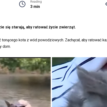
Reading
3 min
zie się starają, aby ratować życie zwierząt.
tonącego kota z wód powodziowych. Zachęcał, aby ratować każd
wy dom.