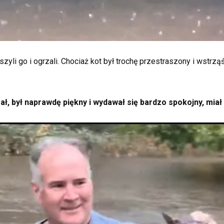
uszyli go i ogrzali. Chociaż kot był trochę przestraszony i wstr
zał, był naprawdę piękny i wydawał się bardzo spokojny, miał