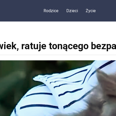
Rodzice
Dzieci
Życie
wiek, ratuje tonącego bezp