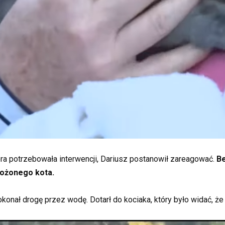
óra potrzebowała interwencji, Dariusz postanowił zareagować.
Be
ożonego kota.
okonał drogę przez wodę. Dotarł do kociaka, który było widać, 