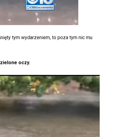
ząśnięty tym wydarzeniem, to poza tym nic mu
 zielone oczy.