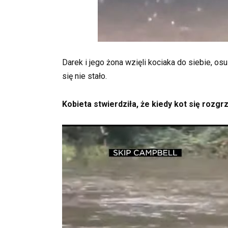
Darek i jego żona wzięli kociaka do siebie, os
się nie stało.
Kobieta stwierdziła, że kiedy kot się rozgr