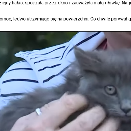
ziejny hałas, spojrzała przez okno i zauważyła małą główkę.
Na p
pomoc, ledwo utrzymując się na powierzchni. Co chwilę porywał g