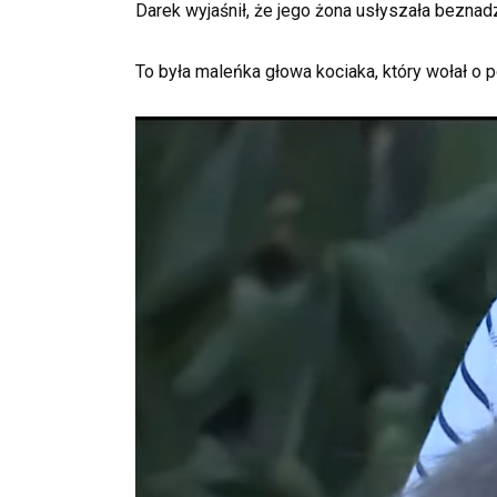
Darek wyjaśnił, że jego żona usłyszała beznad
To była maleńka głowa kociaka, który wołał o 