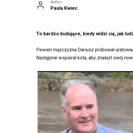
Author
Paula Kwiec
To bardzo budujące, kiedy widzi się, jak lud
Pewien mężczyzna Dariusz próbował uratować 
Następnie wspierał kota, aby znalazł swój no