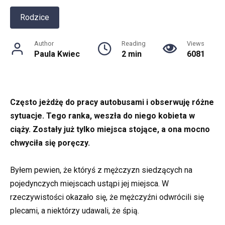
Rodzice
Author
Reading
Views
Paula Kwiec
2 min
6081
Często jeżdżę do pracy autobusami i obserwuję różne
sytuacje. Tego ranka, weszła do niego kobieta w
ciąży. Zostały już tylko miejsca stojące, a ona mocno
chwyciła się poręczy.
Byłem pewien, że któryś z mężczyzn siedzących na
pojedynczych miejscach ustąpi jej miejsca. W
rzeczywistości okazało się, że mężczyźni odwrócili się
plecami, a niektórzy udawali, że śpią.