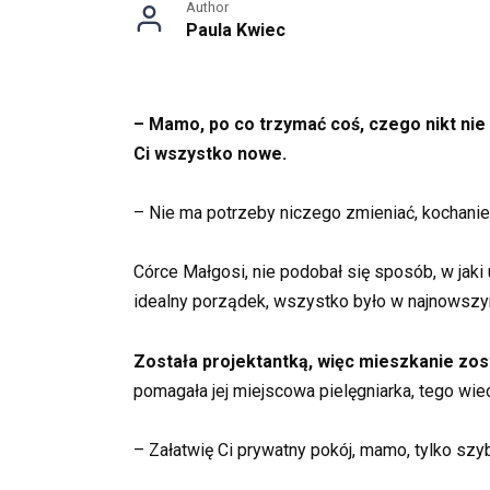
Author
Paula Kwiec
– Mamo, po co trzymać coś, czego nikt nie 
Ci wszystko nowe.
– Nie ma potrzeby niczego zmieniać, kochanie,
Córce Małgosi, nie podobał się sposób, w jaki
idealny porządek, wszystko było w najnowszy
Została projektantką, więc mieszkanie zos
pomagała jej miejscowa pielęgniarka, tego wie
– Załatwię Ci prywatny pokój, mamo, tylko szy