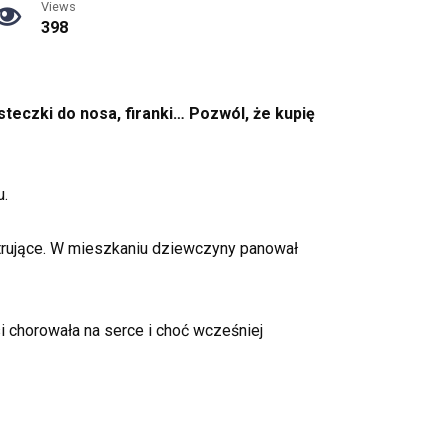
Views
398
steczki do nosa, firanki… Pozwól, że kupię
u.
ustrujące. W mieszkaniu dziewczyny panował
 chorowała na serce i choć wcześniej