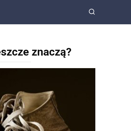
jeszcze znaczą?