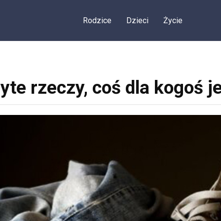
Rodzice
Dzieci
Życie
żyte rzeczy, coś dla kogoś 