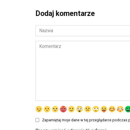
Dodaj komentarze
Nazwa
*
Komentarz
Zapamiętaj moje dane w tej przeglądarce podczas p