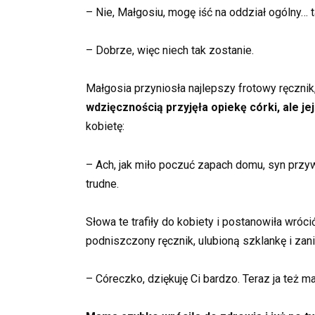
– Nie, Małgosiu, mogę iść na oddział ogólny…
– Dobrze, więc niech tak zostanie.
Małgosia przyniosła najlepszy frotowy ręcznik,
wdzięcznością przyjęła opiekę córki, ale j
kobietę:
– Ach, jak miło poczuć zapach domu, syn przywió
trudne.
Słowa te trafiły do kobiety i postanowiła wróc
podniszczony ręcznik, ulubioną szklankę i zan
– Córeczko, dziękuję Ci bardzo. Teraz ja też 