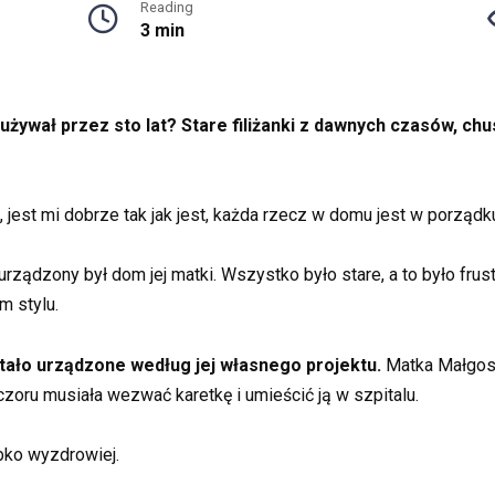
Reading
3 min
używał przez sto lat? Stare filiżanki z dawnych czasów, chu
 jest mi dobrze tak jak jest, każda rzecz w domu jest w porządk
 urządzony był dom jej matki. Wszystko było stare, a to było fr
m stylu.
tało urządzone według jej własnego projektu.
Matka Małgosi
czoru musiała wezwać karetkę i umieścić ją w szpitalu.
bko wyzdrowiej.