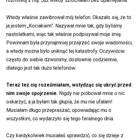
rozmową z nią. Już wtedy szlochałam bez opamiętania.
Wtedy właśnie zawibrował mój telefon. Okazało się, że to
ja jestem „Kociakiem”. Nazywał mnie tak, gdy byliśmy
nastolatkami, więc tak właśnie podpisywał moje imię.
Powinnam była przynajmniej przejrzeć swoje wiadomości,
a wtedy można było uniknąć tej katastrofy. Oczywiście
często do siebie dzwonimy, dosłownie codziennie,
dlatego jest tak dużo telefonów.
Teraz też się roześmiałam, wstydząc się ukryć przed
nim swoje spojrzenie.
Nigdy nie próbował mnie o nic
oskarżyć, a ja byłam tak głupia, że mu nie ufałam!
Musiałam długo przepraszać, opowiadając mu o
wszystkim, co wydarzyło się tego feralnego dnia.
Czy kiedykolwiek musiałaś sprawdzić, co się dzieje z