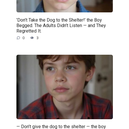
’Don’t Take the Dog to the Shelter!’ the Boy
Begged. The Adults Didn’t Listen — and They
Regretted It.
0
3
— Don’t give the dog to the shelter — the boy