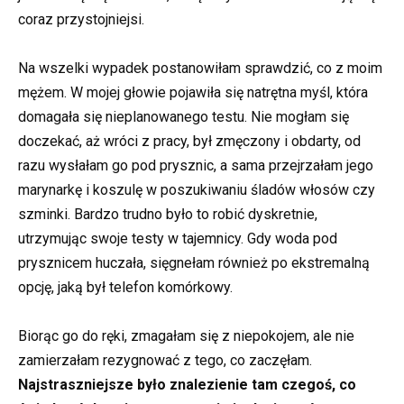
coraz przystojniejsi.
Na wszelki wypadek postanowiłam sprawdzić, co z moim
mężem. W mojej głowie pojawiła się natrętna myśl, która
domagała się nieplanowanego testu. Nie mogłam się
doczekać, aż wróci z pracy, był zmęczony i obdarty, od
razu wysłałam go pod prysznic, a sama przejrzałam jego
marynarkę i koszulę w poszukiwaniu śladów włosów czy
szminki. Bardzo trudno było to robić dyskretnie,
utrzymując swoje testy w tajemnicy. Gdy woda pod
prysznicem huczała, sięgnełam również po ekstremalną
opcję, jaką był telefon komórkowy.
Biorąc go do ręki, zmagałam się z niepokojem, ale nie
zamierzałam rezygnować z tego, co zaczęłam.
Najstraszniejsze było znalezienie tam czegoś, co