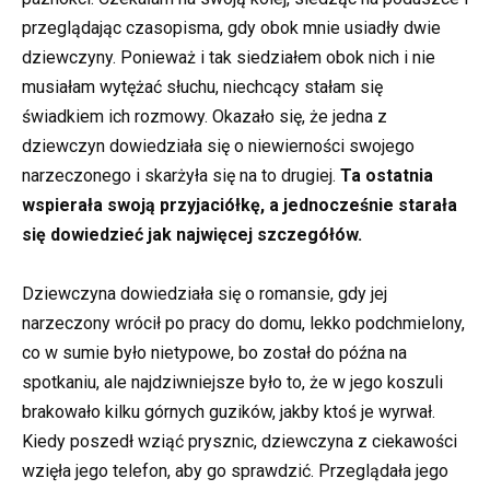
przeglądając czasopisma, gdy obok mnie usiadły dwie
dziewczyny. Ponieważ i tak siedziałem obok nich i nie
musiałam wytężać słuchu, niechcący stałam się
świadkiem ich rozmowy. Okazało się, że jedna z
dziewczyn dowiedziała się o niewierności swojego
narzeczonego i skarżyła się na to drugiej.
Ta ostatnia
wspierała swoją przyjaciółkę, a jednocześnie starała
się dowiedzieć jak najwięcej szczegółów.
Dziewczyna dowiedziała się o romansie, gdy jej
narzeczony wrócił po pracy do domu, lekko podchmielony,
co w sumie było nietypowe, bo został do późna na
spotkaniu, ale najdziwniejsze było to, że w jego koszuli
brakowało kilku górnych guzików, jakby ktoś je wyrwał.
Kiedy poszedł wziąć prysznic, dziewczyna z ciekawości
wzięła jego telefon, aby go sprawdzić. Przeglądała jego