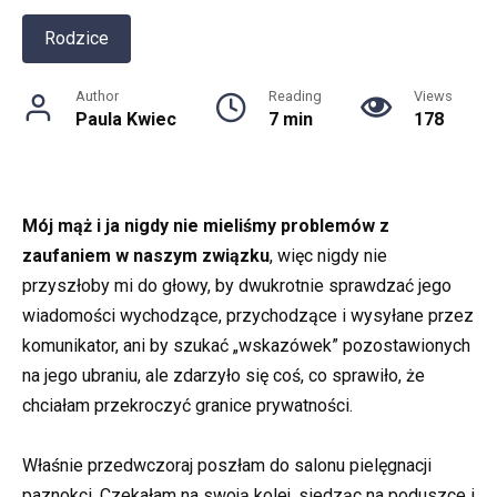
Rodzice
Author
Reading
Views
Paula Kwiec
7 min
178
Mój mąż i ja nigdy nie mieliśmy problemów z
zaufaniem w naszym związku
, więc nigdy nie
przyszłoby mi do głowy, by dwukrotnie sprawdzać jego
wiadomości wychodzące, przychodzące i wysyłane przez
komunikator, ani by szukać „wskazówek” pozostawionych
na jego ubraniu, ale zdarzyło się coś, co sprawiło, że
chciałam przekroczyć granice prywatności.
Właśnie przedwczoraj poszłam do salonu pielęgnacji
paznokci. Czekałam na swoją kolej, siedząc na poduszce i