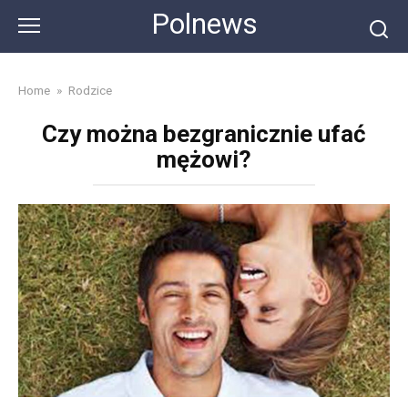
Skip
Polnews
to
content
Home
»
Rodzice
Czy można bezgranicznie ufać
mężowi?