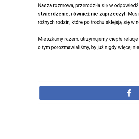
Nasza rozmowa, przerodziła się w odpowiedź z 
stwierdzenie, również nie zaprzeczył.
Musie
różnych rodzin, które po trochu sklejają się w
Mieszkamy razem, utrzymujemy ciepłe relacje r
o tym porozmawialiśmy, by już nigdy więcej ni