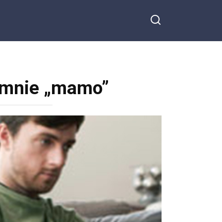
 mnie „mamo”