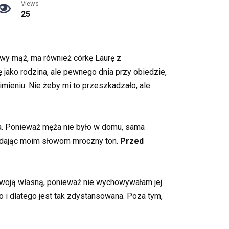
Views
25
wy mąż, ma również córkę Laurę z
jako rodzina, ale pewnego dnia przy obiedzie,
imieniu. Nie żeby mi to przeszkadzało, ale
ora. Ponieważ męża nie było w domu, sama
 nadając moim słowom mroczny ton.
Przed
 swoją własną, ponieważ nie wychowywałam jej
amo i dlatego jest tak zdystansowana. Poza tym,