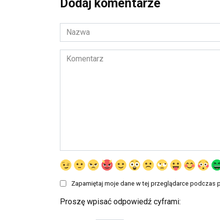
Dodaj komentarze
Nazwa
*
Komentarz
Zapamiętaj moje dane w tej przeglądarce podczas p
Proszę wpisać odpowiedź cyframi: