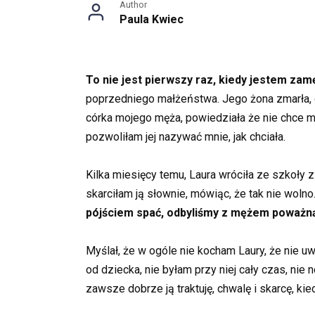
Author
Paula Kwiec
To nie jest pierwszy raz, kiedy jestem z
poprzedniego małżeństwa. Jego żona zmarła, g
córka mojego męża, powiedziała że nie chce mó
pozwoliłam jej nazywać mnie, jak chciała.
Kilka miesięcy temu, Laura wróciła ze szkoły 
skarciłam ją słownie, mówiąc, że tak nie wol
pójściem spać, odbyliśmy z mężem poważn
Myślał, że w ogóle nie kocham Laury, że nie u
od dziecka, nie byłam przy niej cały czas, nie 
zawsze dobrze ją traktuję, chwalę i skarcę, kied