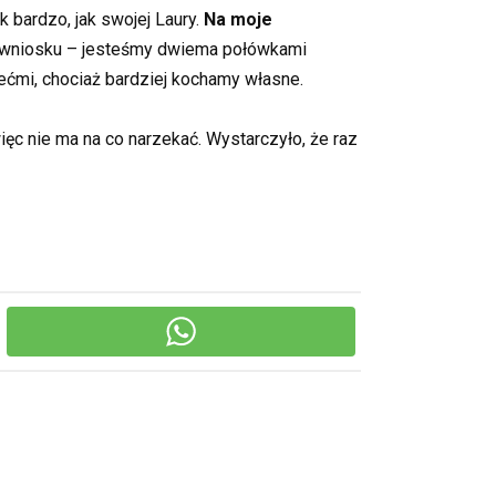
 bardzo, jak swojej Laury.
Na moje
o wniosku – jesteśmy dwiema połówkami
ziećmi, chociaż bardziej kochamy własne.
ięc nie ma na co narzekać. Wystarczyło, że raz