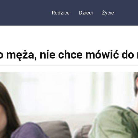
Rodzice
Dzieci
Życie
o męża, nie chce mówić do