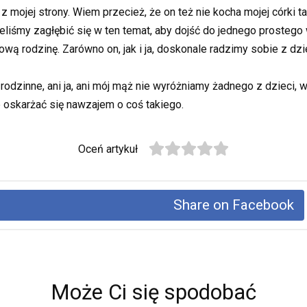
mojej strony. Wiem przecież, że on też nie kocha mojej córki tak
liśmy zagłębić się w ten temat, aby dojść do jednego prosteg
 nową rodzinę. Zarówno on, jak i ja, doskonale radzimy sobie z d
odzinne, ani ja, ani mój mąż nie wyróżniamy żadnego z dzieci, w
e oskarżać się nawzajem o coś takiego.
Oceń artykuł
Share on Facebook
Może Ci się spodobać