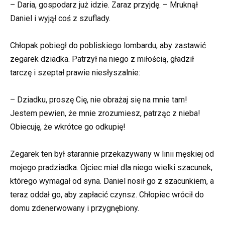
– Daria, gospodarz już idzie. Zaraz przyjdę. – Mruknął
Daniel i wyjął coś z szuflady.
Chłopak pobiegł do pobliskiego lombardu, aby zastawić
zegarek dziadka. Patrzył na niego z miłością, gładził
tarczę i szeptał prawie niesłyszalnie:
– Dziadku, proszę Cię, nie obrażaj się na mnie tam!
Jestem pewien, że mnie zrozumiesz, patrząc z nieba!
Obiecuję, że wkrótce go odkupię!
Zegarek ten był starannie przekazywany w linii męskiej od
mojego pradziadka. Ojciec miał dla niego wielki szacunek,
którego wymagał od syna. Daniel nosił go z szacunkiem, a
teraz oddał go, aby zapłacić czynsz. Chłopiec wrócił do
domu zdenerwowany i przygnębiony.