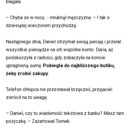
błagała.
– Chyba że w nocy…- mruknął mężczyzna. – I tak o
dziesiątej wieczorem przychodzę.
Następnego dnia, Daniel otrzymał swoją pensję i przelał
wszystkie pieniądze na ich wspólne konto. Daria, aż
podskoczyła z radości, gdy zobaczyła na koncie
upragnioną sumę.
Pobiegła do najbliższego butiku,
żeby zrobić zakupy.
Telefon chłopca nie przestawał brzęczeć, przyjaciel
zwrócił na to uwagę:
– Daniel, czy to wiadomość tekstowa z banku? Masz tam
pożyczkę. – Zażartował Tomek.