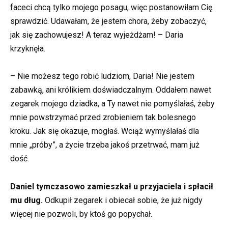
faceci chcą tylko mojego posagu, więc postanowiłam Cię
sprawdzić. Udawałam, że jestem chora, żeby zobaczyć,
jak się zachowujesz! A teraz wyjeżdżam! – Daria
krzyknęła.
– Nie możesz tego robić ludziom, Daria! Nie jestem
zabawką, ani królikiem doświadczalnym. Oddałem nawet
zegarek mojego dziadka, a Ty nawet nie pomyślałaś, żeby
mnie powstrzymać przed zrobieniem tak bolesnego
kroku. Jak się okazuje, mogłaś. Wciąż wymyślałaś dla
mnie „próby”, a życie trzeba jakoś przetrwać, mam już
dość.
Daniel tymczasowo zamieszkał u przyjaciela i spłacił
mu dług.
Odkupił zegarek i obiecał sobie, że już nigdy
więcej nie pozwoli, by ktoś go popychał.