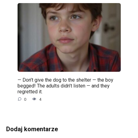
— Don’t give the dog to the shelter — the boy
begged! The adults didn’t listen — and they
regretted it.
0
4
Dodaj komentarze