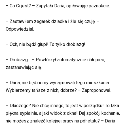
– Co Ci jest? – Zapytała Daria, opiłowując paznokcie.
– Zastawiłem zegarek dziadka i źle się czuję. –
Odpowiedział.
– Och, nie bądź głupi! To tylko drobiazg!
– Drobiazg… – Powtórzył automatycznie chłopiec,
zastanawiając się.
– Daria, nie będziemy wynajmować tego mieszkania.
Wybierzemy tańsze z nich, dobrze? – Zaproponował.
– Dlaczego? Nie chcę innego, to jest w porządku! To taka
piękna sypialnia, a jaki widok z okna! Daj spokój, kochanie,
nie możesz znaleźć kolejnej pracy na pół etatu? – Daria