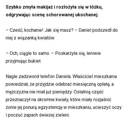
Szybko zmyła makijaż i rozłożyła się w łóżku,
odgrywając scenę schorowanej ukochanej.
– Cześć, kochanie! Jak się masz? – Daniel podszedł do
niej z wiązanką kwiatów.
– Och, ciągle to samo. – Poskarżyła się, leniwie
przyjmując bukiet.
Nagle zadzwonił telefon Daniela. Właściciel mieszkania
powiedział, że przyjdzie odebrać miesięczną opłatę, a
mężczyzna nie miał już pieniędzy. Ostatnią część
przeznaczył na skromne kwiaty, które miały rozjaśnić
żonie jej ponurą egzystencję w mieszkaniu, ucieszyć oczy
i poczuć zapach świeżej zieleni.