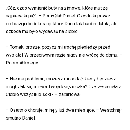
„Cóż, czas wymienić buty na zimowe, które muszę
najpierw kupić”. – Pomyślał Daniel. Często kupował
drobiazgi do dekoracji, które Daria tak bardzo lubiła, ale
szkoda mu było wydawać na siebie.
– Tomek, proszę, pożycz mi trochę pieniędzy przed
wypłatą! W przeciwnym razie nigdy nie wrócę do domu. –
Poprosił kolegę.
– Nie ma problemu, możesz mi oddać, kiedy będziesz
mógł. Jak się miewa Twoja księżniczka? Czy wycisnęła z
Ciebie wszystkie soki? – zażartował.
– Ostatnio choruje, minęły już dwa miesiące. – Westchnął
smutno Daniel.