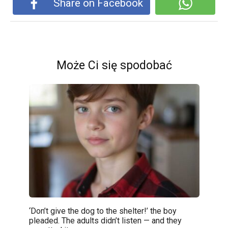
Share on Facebook
Może Ci się spodobać
‘Don’t give the dog to the shelter!’ the boy
pleaded. The adults didn’t listen — and they