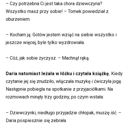
– Czy potrzebna Ci jest taka chora dziewczyna?
Wszystko masz przy sobie! – Tomek powiedział z
oburzeniem.
– Kocham ją. Gotów jestem wziąć na siebie wszystko i
jeszcze więcej, byle tylko wyzdrowiała.
– Cóż, jak sobie życzysz. – Machnął ręką.
Daria natomiast leżała w łóżku i czytała książkę.
Kiedy
czytanie jej się znudziło, włączała muzykę i ćwiczyła jogę.
Następnie pobiegła na spotkanie z przyjaciółkami. Na
rozmowach minęły trzy godziny, po czym wstała:
– Dziewczynki, niedługo przyjadzie chłopak, muszę iść. –
Daria pospiesznie się zebrała.