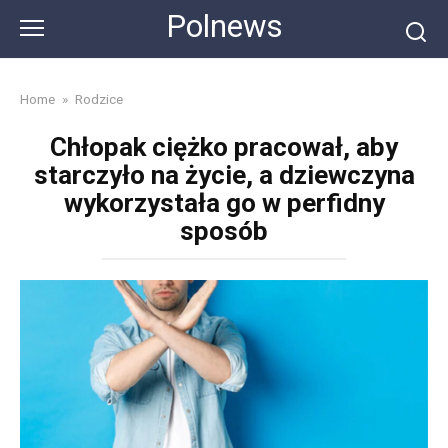
Skip
Polnews
to
content
Home
»
Rodzice
Chłopak ciężko pracował, aby
starczyło na życie, a dziewczyna
wykorzystała go w perfidny
sposób