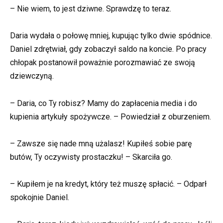
– Nie wiem, to jest dziwne. Sprawdzę to teraz.
Daria wydała o połowę mniej, kupując tylko dwie spódnice.
Daniel zdrętwiał, gdy zobaczył saldo na koncie. Po pracy
chłopak postanowił poważnie porozmawiać ze swoją
dziewczyną.
– Daria, co Ty robisz? Mamy do zapłacenia media i do
kupienia artykuły spożywcze. – Powiedział z oburzeniem.
– Zawsze się nade mną użalasz! Kupiłeś sobie parę
butów, Ty oczywisty prostaczku! – Skarciła go.
– Kupiłem je na kredyt, który też muszę spłacić. – Odparł
spokojnie Daniel.