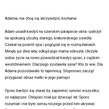
Adamie, nie chcę cię skrzywdzić, kochanie.
Adam usiadł kiedyś na szerokim parapecie okna i patrzył
na spokojną uliczkę starego, krakowskiego osiedla.
Czekał na powrót ojca i pogrążał się w rozmyślaniach.
Minęły już dwa lata, odkąd jego mama odeszła. Ułożyła
sobie życie na nowo powiedział kiedyś ojciec z ciężkim
westchnieniem. Dlaczego zostawiła syna? Kto to wie. Dla
Adama pozostawało to tajemnicą. Stopniowo zaczął
przygasać obraz matki w jego pamięci.
Ojciec bardzo się starał, by zapewnić synowi wszystko,
co najlepsze. Chłopiec miał już dziesięć lat. Sporo
rozumiał i nie było sensu niczego przed nim ukrywać.