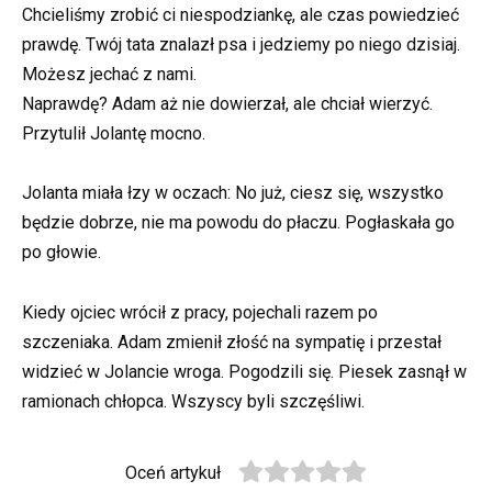
Chcieliśmy zrobić ci niespodziankę, ale czas powiedzieć
prawdę. Twój tata znalazł psa i jedziemy po niego dzisiaj.
Możesz jechać z nami.
Naprawdę? Adam aż nie dowierzał, ale chciał wierzyć.
Przytulił Jolantę mocno.
Jolanta miała łzy w oczach: No już, ciesz się, wszystko
będzie dobrze, nie ma powodu do płaczu. Pogłaskała go
po głowie.
Kiedy ojciec wrócił z pracy, pojechali razem po
szczeniaka. Adam zmienił złość na sympatię i przestał
widzieć w Jolancie wroga. Pogodzili się. Piesek zasnął w
ramionach chłopca. Wszyscy byli szczęśliwi.
Oceń artykuł