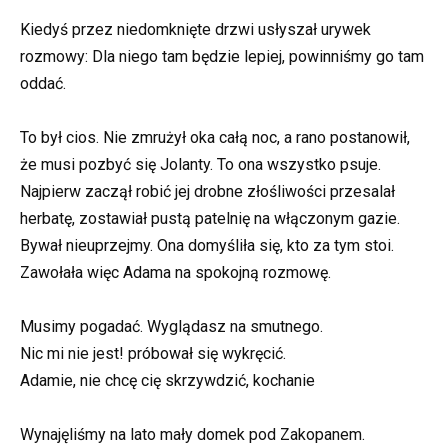
Kiedyś przez niedomknięte drzwi usłyszał urywek
rozmowy: Dla niego tam będzie lepiej, powinniśmy go tam
oddać.
To był cios. Nie zmrużył oka całą noc, a rano postanowił,
że musi pozbyć się Jolanty. To ona wszystko psuje.
Najpierw zaczął robić jej drobne złośliwości przesalał
herbatę, zostawiał pustą patelnię na włączonym gazie.
Bywał nieuprzejmy. Ona domyśliła się, kto za tym stoi.
Zawołała więc Adama na spokojną rozmowę.
Musimy pogadać. Wyglądasz na smutnego.
Nic mi nie jest! próbował się wykręcić.
Adamie, nie chcę cię skrzywdzić, kochanie
Wynajęliśmy na lato mały domek pod Zakopanem.