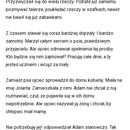
Przyzwyczaił się do wielu rzeczy. Potrafił już samemu
pozmywać talerze, poukładać rzeczy w szafkach, nawet
nie bawił się już zabawkami.
Z czasem stawał się coraz bardziej dojrzały. I bardzo
samotny. Marzył całym sercem o psie, prawdziwym
przyjacielu. Ale ojciec odmawiał spełnienia tej prośby.
Kto będzie się nim zajmował? Pracuję całe dnie, a ty
jesteś uczniem i wciąż za mały.
Zamiast psa ojciec sprowadził do domu kobietę. Miała na
imię Jolanta. Zamieszkała z nimi. Adam nie chciał z nią
rozmawiać, czuł, że pojawiła się w ich domu
niepotrzebnie. Ale ojciec nazywał ją żoną i chciał, by
chłopiec miał mamę.
Nie potrzebuję jej! odpowiedział Adam stanowczo. Tak