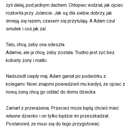
żyli dalej, pod jednym dachem. Chłopiec widział, jak ojciec
rozkwita przy Jolancie. Jak są dla siebie dobrzy, jak
śmieją się razem, czasem się przytulają. A Adam czuł
smutek i coś jak żal.
Tato, chcę, żeby ona odeszła.
Adamie, ale ja chcę, żeby została. Trudno jest żyć bez
kobiety żony i matki.
Nadszedł ciepły maj. Adam ganiał po podwórku z
kolegami. Nowi znajomi powiedzieli mu kiedyś, że ojciec z
nową żoną chcą go oddać do domu dziecka.
Zamarł z przerażenia. Przecież może będą chcieli mieć
własne dziecko i on tylko będzie im przeszkadzał.
Postanowił, że musi się do tego przygotować.